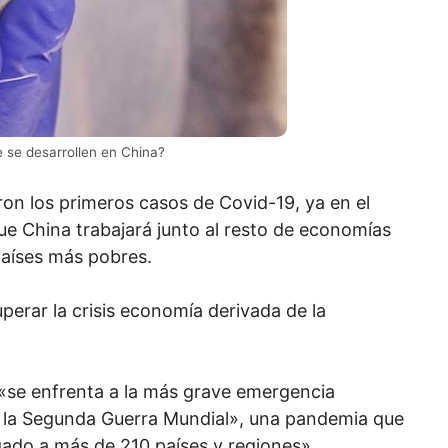
 se desarrollen en China?
ron los primeros casos de Covid-19, ya en el
e China trabajará junto al resto de economías
países más pobres.
erar la crisis economía derivada de la
 «se enfrenta a la más grave emergencia
de la Segunda Guerra Mundial», una pandemia que
ado a más de 210 países y regiones».