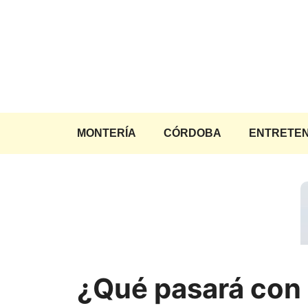
Saltar
al
contenido
MONTERÍA
CÓRDOBA
ENTRETEN
¿Qué pasará con 