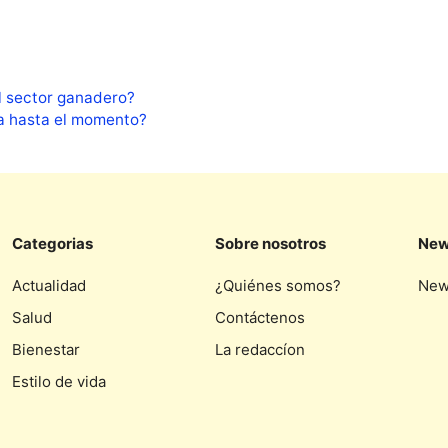
l sector ganadero?
a hasta el momento?
Categorias
Sobre nosotros
New
Actualidad
¿Quiénes somos?
New
Salud
Contáctenos
Bienestar
La redaccíon
Estilo de vida