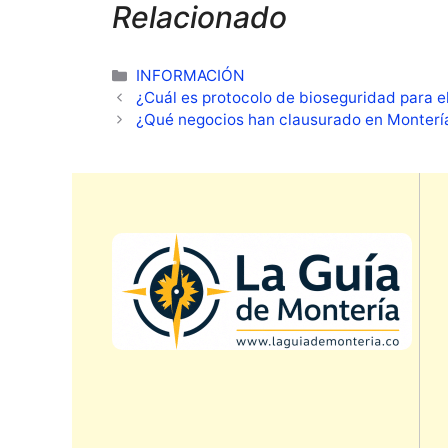
Relacionado
Categorías
INFORMACIÓN
¿Cuál es protocolo de bioseguridad para e
¿Qué negocios han clausurado en Monterí