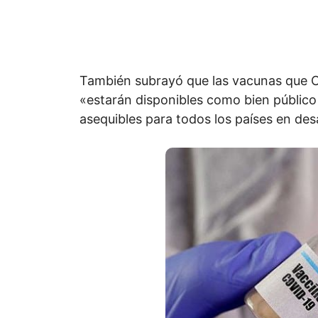
También subrayó que las vacunas que Ch
«estarán disponibles como bien público 
asequibles para todos los países en desa