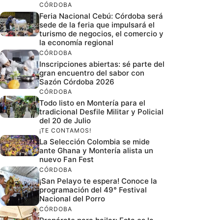
CÓRDOBA
Feria Nacional Cebú: Córdoba será
sede de la feria que impulsará el
turismo de negocios, el comercio y
la economía regional
CÓRDOBA
Inscripciones abiertas: sé parte del
gran encuentro del sabor con
Sazón Córdoba 2026
CÓRDOBA
Todo listo en Montería para el
tradicional Desfile Militar y Policial
del 20 de Julio
¡TE CONTAMOS!
La Selección Colombia se mide
ante Ghana y Montería alista un
nuevo Fan Fest
CÓRDOBA
¡San Pelayo te espera! Conoce la
programación del 49° Festival
Nacional del Porro
CÓRDOBA