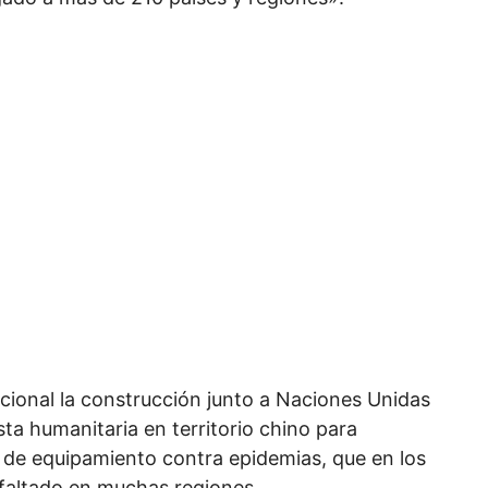
cional la construcción junto a Naciones Unidas
ta humanitaria en territorio chino para
 de equipamiento contra epidemias, que en los
 faltado en muchas regiones.