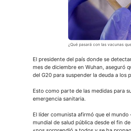
¿Qué pasará con las vacunas que
El presidente del país donde se detecta
mes de diciembre en Wuhan, aseguró qu
del G20 para suspender la deuda a los 
Esto como parte de las medidas para sup
emergencia sanitaria.
El líder comunista afirmó que el mundo
mundial de salud pública desde el fin 
«nos sorprendió a todos y se ha propag