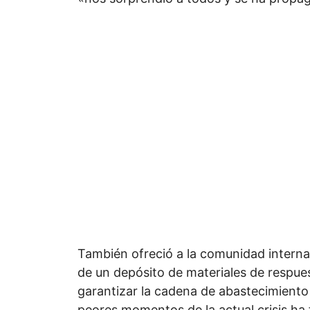
También ofreció a la comunidad interna
de un depósito de materiales de respues
garantizar la cadena de abastecimiento
peores momentos de la actual crisis ha