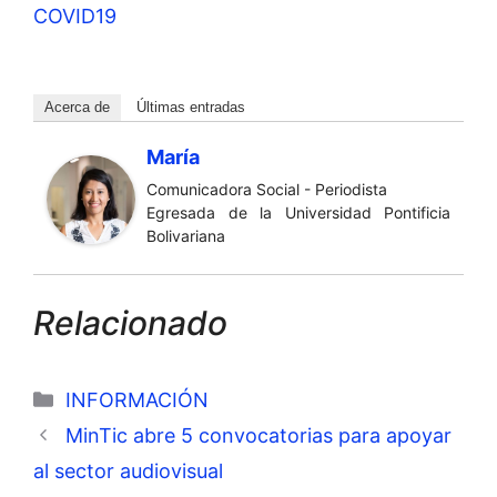
COVID19
Acerca de
Últimas entradas
María
Comunicadora Social - Periodista
Egresada de la Universidad Pontificia
Bolivariana
Relacionado
Categorías
INFORMACIÓN
MinTic abre 5 convocatorias para apoyar
al sector audiovisual