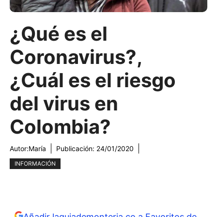
¿Qué es el
Coronavirus?,
¿Cuál es el riesgo
del virus en
Colombia?
Autor:
María
Publicación:
24/01/2020
INFORMACIÓN
Añadir laguiademonteria.co a Favoritos de