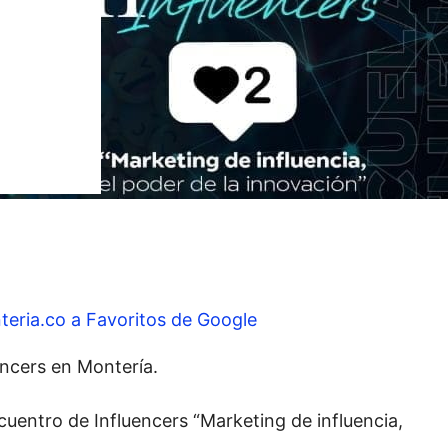
teria.co a Favoritos de Google
encers en Montería.
cuentro de Influencers “Marketing de influencia,