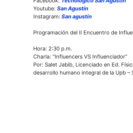
Facebook:
Tecnológico San Agustín
Youtube:
San Agustín
Instagram:
San agustín
Programación del II Encuentro de Influ
Hora: 2:30 p.m.
Charla: “Influencers VS Influenciador”
Por: Salet Jabib, Licenciado en Ed. Físi
desarrollo humano integral de la Upb – 