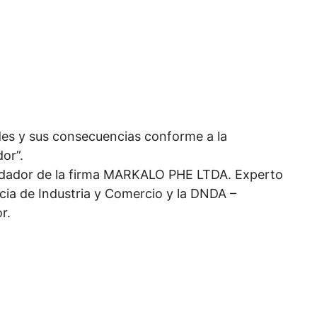
es y sus consecuencias conforme a la
or”.
undador de la firma MARKALO PHE LTDA. Experto
cia de Industria y Comercio y la DNDA –
r.