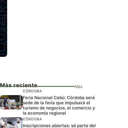
Màs reciente
Más
CÓRDOBA
Feria Nacional Cebú: Córdoba será
sede de la feria que impulsará el
turismo de negocios, el comercio y
la economía regional
CÓRDOBA
Inscripciones abiertas: sé parte del