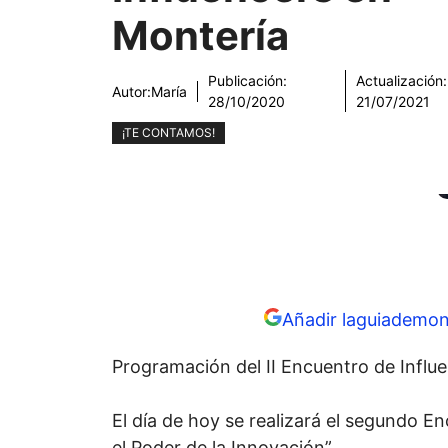
Montería
Publicación:
Actualización:
Autor:
María
28/10/2020
21/07/2021
¡TE CONTAMOS!
Añadir laguiademon
Programación del II Encuentro de Influ
El día de hoy se realizará el segundo En
el Poder de la Innovación”.