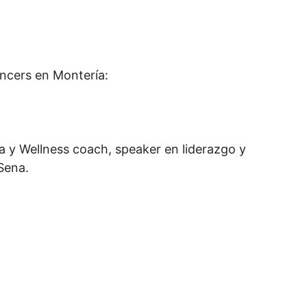
encers en Montería:
ca y Wellness coach, speaker en liderazgo y
Sena.