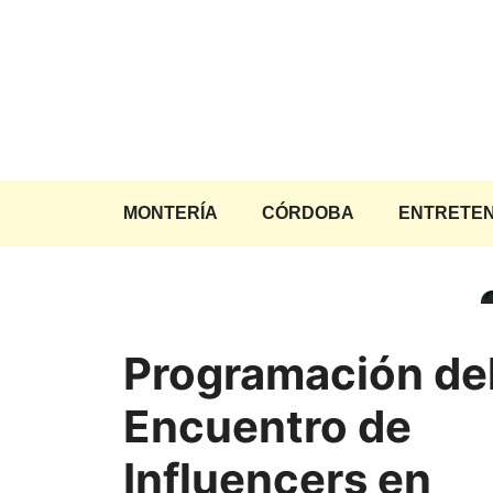
Saltar
al
contenido
MONTERÍA
CÓRDOBA
ENTRETEN
Programación del 
Encuentro de
Influencers en