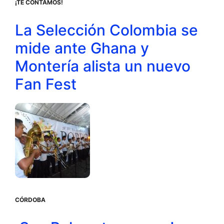
¡TE CONTAMOS!
La Selección Colombia se
mide ante Ghana y
Montería alista un nuevo
Fan Fest
CÓRDOBA