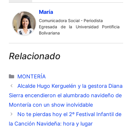
María
Comunicadora Social - Periodista
Egresada de la Universidad Pontificia
Bolivariana
Relacionado
Categorías
MONTERÍA
Alcalde Hugo Kerguelén y la gestora Diana
Sierra encendieron el alumbrado navideño de
Montería con un show inolvidable
No te pierdas hoy el 2º Festival Infantil de
la Canción Navideña: hora y lugar