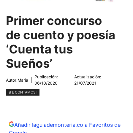
Primer concurso
de cuento y poesía
‘Cuenta tus
Sueños’
Publicación:
Actualización:
Autor:
María
06/10/2020
21/07/2021
¡TE CONTAMOS!
Añadir laguiademonteria.co a Favoritos de
Google