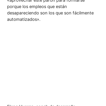
«aprovechar este parón para formarse
porque los empleos que están
desapareciendo son los que son fácilmente
automatizados».