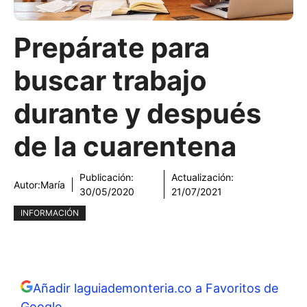
Prepárate para
buscar trabajo
durante y después
de la cuarentena
Publicación:
Actualización:
Autor:
María
30/05/2020
21/07/2021
INFORMACIÓN
Añadir laguiademonteria.co a Favoritos de
Google