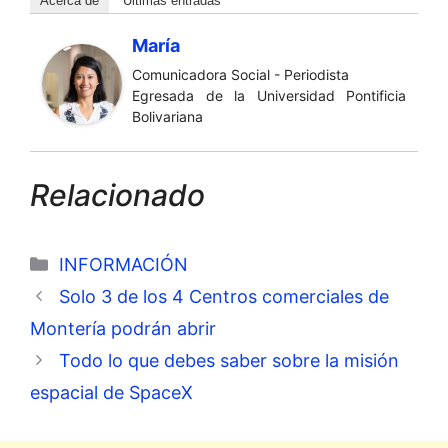
Acerca de
Últimas entradas
María
Comunicadora Social - Periodista
Egresada de la Universidad Pontificia
Bolivariana
Relacionado
Categorías
INFORMACIÓN
Solo 3 de los 4 Centros comerciales de
Montería podrán abrir
Todo lo que debes saber sobre la misión
espacial de SpaceX