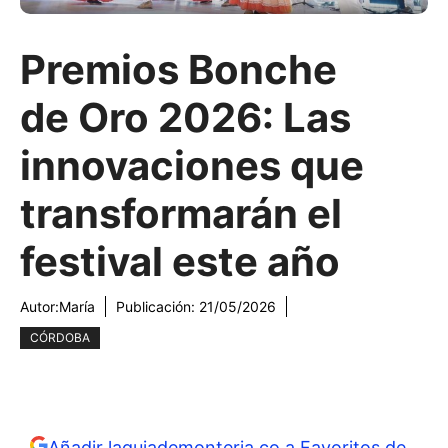
Premios Bonche
de Oro 2026: Las
innovaciones que
transformarán el
festival este año
Autor:
María
Publicación:
21/05/2026
CÓRDOBA
Añadir laguiademonteria.co a Favoritos de