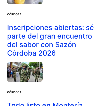
CÓRDOBA
Inscripciones abiertas: sé
parte del gran encuentro
del sabor con Sazón
Córdoba 2026
CÓRDOBA
Todo listo en Montería