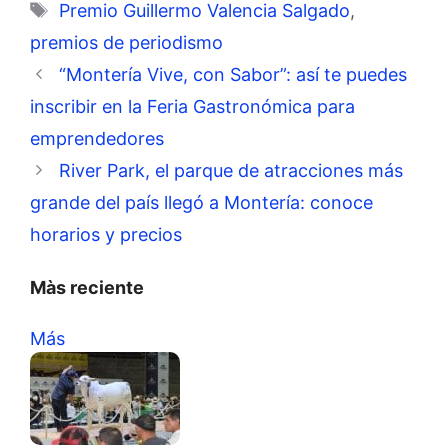
Etiquetas
Premio Guillermo Valencia Salgado
,
premios de periodismo
“Montería Vive, con Sabor”: así te puedes
inscribir en la Feria Gastronómica para
emprendedores
River Park, el parque de atracciones más
grande del país llegó a Montería: conoce
horarios y precios
Màs reciente
Más