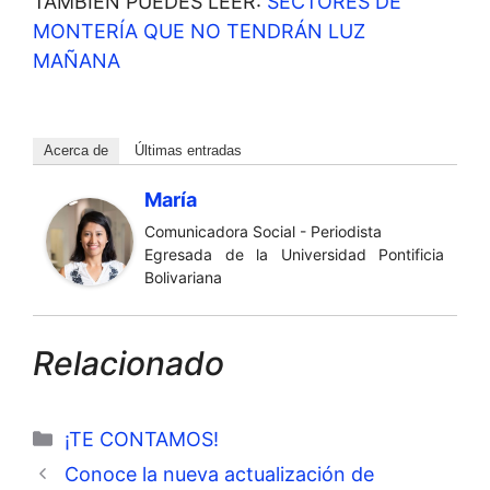
TAMBIÉN PUEDES LEER:
SECTORES DE
MONTERÍA QUE NO TENDRÁN LUZ
MAÑANA
Acerca de
Últimas entradas
María
Comunicadora Social - Periodista
Egresada de la Universidad Pontificia
Bolivariana
Relacionado
Categorías
¡TE CONTAMOS!
Conoce la nueva actualización de