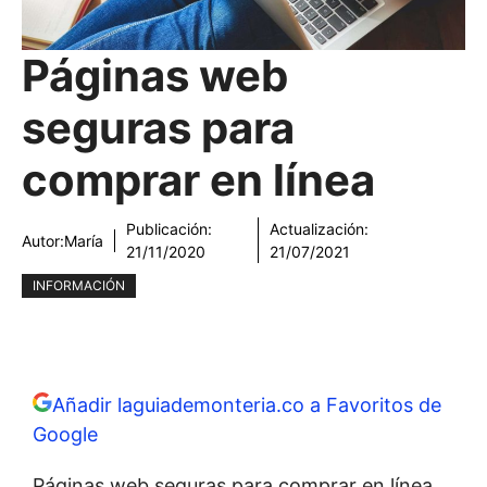
Páginas web
seguras para
comprar en línea
Publicación:
Actualización:
Autor:
María
21/11/2020
21/07/2021
INFORMACIÓN
Añadir laguiademonteria.co a Favoritos de
Google
Páginas web seguras para comprar en línea.