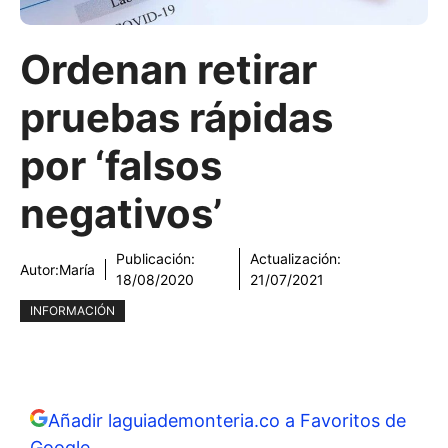
Ordenan retirar
pruebas rápidas
por ‘falsos
negativos’
Publicación:
Actualización:
Autor:
María
18/08/2020
21/07/2021
INFORMACIÓN
Añadir laguiademonteria.co a Favoritos de
Google