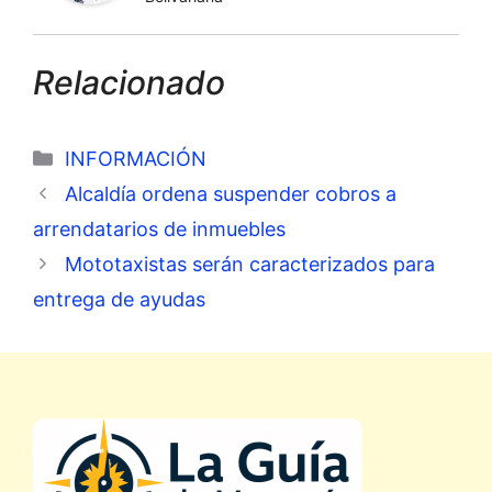
Relacionado
Categorías
INFORMACIÓN
Alcaldía ordena suspender cobros a
arrendatarios de inmuebles
Mototaxistas serán caracterizados para
entrega de ayudas