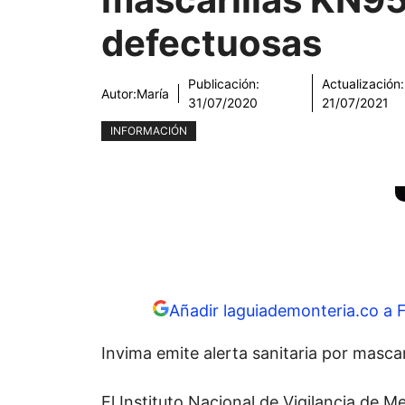
defectuosas
Publicación:
Actualización:
Autor:
María
31/07/2020
21/07/2021
INFORMACIÓN
Añadir laguiademonteria.co a 
Invima emite alerta sanitaria por masca
El Instituto Nacional de Vigilancia de 