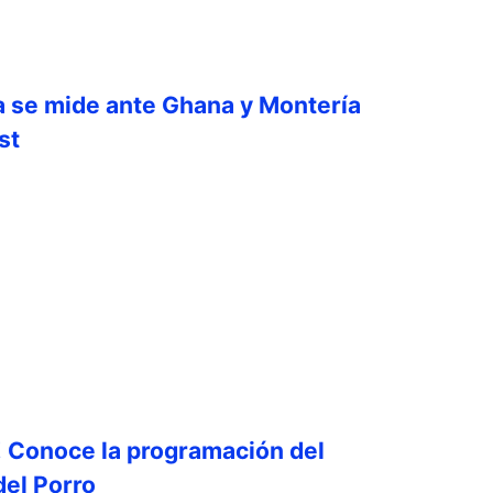
a se mide ante Ghana y Montería
st
! Conoce la programación del
del Porro