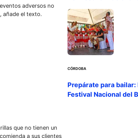
e eventos adversos no
 añade el texto.
CÓRDOBA
Prepárate para bailar:
Festival Nacional del 
rillas que no tienen un
ecomienda a sus clientes