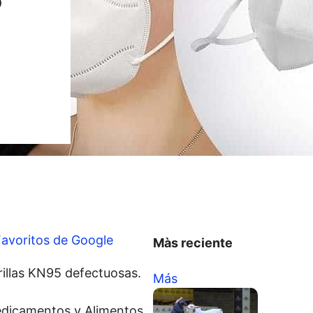
Favoritos de Google
Màs reciente
rillas KN95 defectuosas.
Más
Medicamentos y Alimentos,