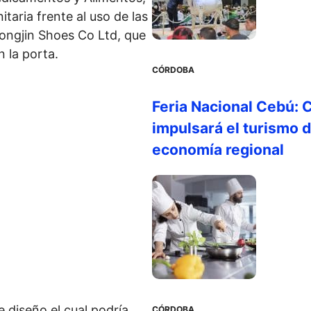
itaria frente al uso de las
ongjin Shoes Co Ltd, que
 la porta.
CÓRDOBA
Feria Nacional Cebú: C
impulsará el turismo d
economía regional
 diseño el cual podría
CÓRDOBA