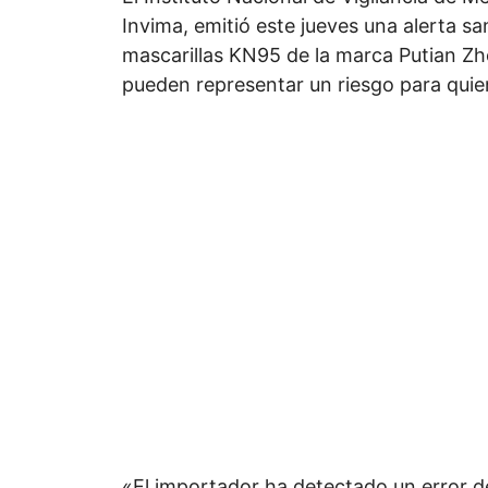
Invima, emitió este jueves una alerta san
mascarillas KN95 de la marca Putian Zh
pueden representar un riesgo para quien
«El importador ha detectado un error de