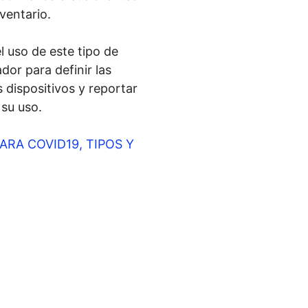
nventario.
l uso de este tipo de
dor para definir las
 dispositivos y reportar
 su uso.
ARA COVID19, TIPOS Y