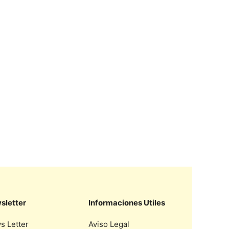
sletter
Informaciones Utiles
s Letter
Aviso Legal