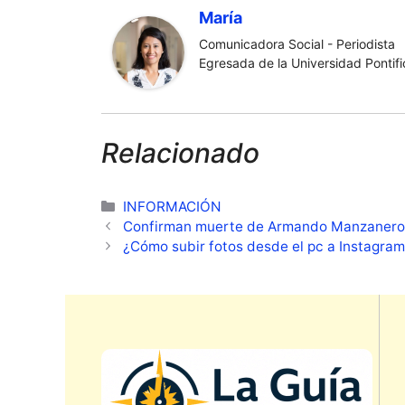
María
Comunicadora Social - Periodista
Egresada de la Universidad Pontific
Relacionado
Categorías
INFORMACIÓN
Confirman muerte de Armando Manzaner
¿Cómo subir fotos desde el pc a Instagra