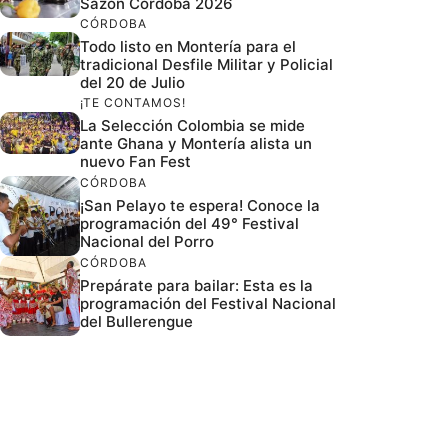
Sazón Córdoba 2026
CÓRDOBA
Todo listo en Montería para el
tradicional Desfile Militar y Policial
del 20 de Julio
¡TE CONTAMOS!
La Selección Colombia se mide
ante Ghana y Montería alista un
nuevo Fan Fest
CÓRDOBA
¡San Pelayo te espera! Conoce la
programación del 49° Festival
Nacional del Porro
CÓRDOBA
Prepárate para bailar: Esta es la
programación del Festival Nacional
del Bullerengue