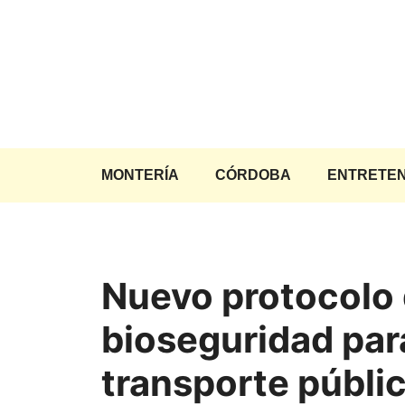
Saltar
al
contenido
MONTERÍA
CÓRDOBA
ENTRETEN
Nuevo protocolo
bioseguridad par
transporte públi