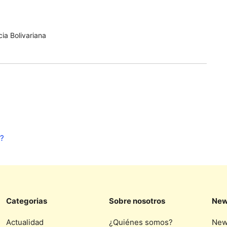
ia Bolivariana
o
m?
Categorias
Sobre nosotros
New
Actualidad
¿Quiénes somos?
New