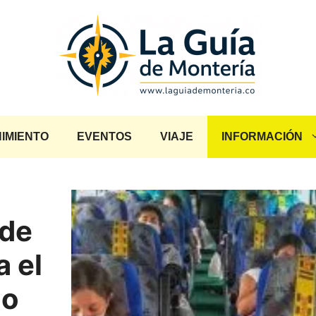
IMIENTO
EVENTOS
VIAJE
INFORMACIÓN
 de
a el
co