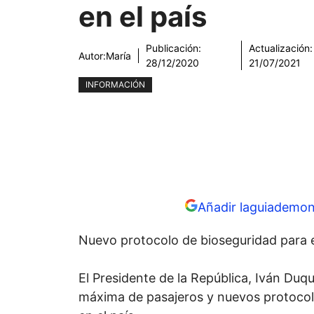
en el país
Publicación:
Actualización:
Autor:
María
28/12/2020
21/07/2021
INFORMACIÓN
Añadir laguiademon
Nuevo protocolo de bioseguridad para el
El Presidente de la República, Iván Duq
máxima de pasajeros y nuevos protocolo