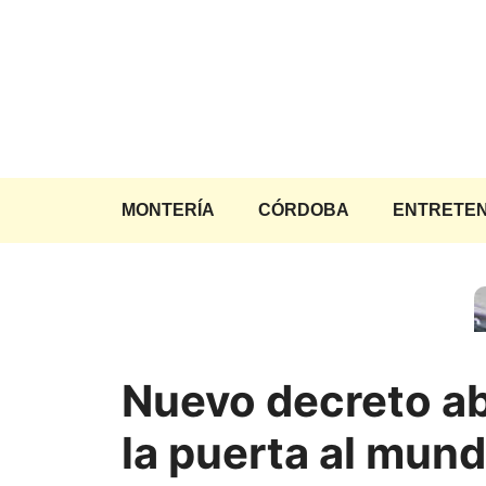
Saltar
al
contenido
MONTERÍA
CÓRDOBA
ENTRETEN
Nuevo decreto a
la puerta al mun