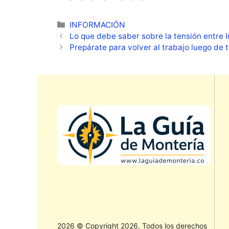
Categorías
INFORMACIÓN
Lo que debe saber sobre la tensión entre 
Prepárate para volver al trabajo luego de
2026 © Copyright 2026, Todos los derechos