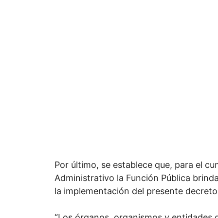
Por último, se establece que, para el 
Administrativo la Función Pública brinda
la implementación del presente decreto
“Los órganos, organismos y entidades de