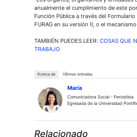
anualmente el cumplimiento de este por
Función Pública a través del Formulari
FURAG en su versión II, o el mecanismo
TAMBIÉN PUEDES LEER:
COSAS QUE N
TRABAJO
Acerca de
Últimas entradas
María
Comunicadora Social - Periodista
Egresada de la Universidad Pontific
Relacionado