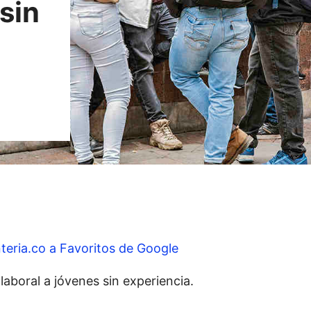
 sin
teria.co a Favoritos de Google
aboral a jóvenes sin experiencia.