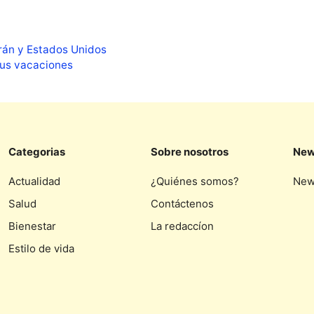
Irán y Estados Unidos
 tus vacaciones
Categorias
Sobre nosotros
New
Actualidad
¿Quiénes somos?
New
Salud
Contáctenos
Bienestar
La redaccíon
Estilo de vida