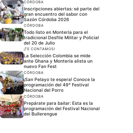
CÓRDOBA
Inscripciones abiertas: sé parte del
gran encuentro del sabor con
Sazón Córdoba 2026
CÓRDOBA
Todo listo en Montería para el
tradicional Desfile Militar y Policial
del 20 de Julio
¡TE CONTAMOS!
La Selección Colombia se mide
ante Ghana y Montería alista un
nuevo Fan Fest
CÓRDOBA
¡San Pelayo te espera! Conoce la
programación del 49° Festival
Nacional del Porro
CÓRDOBA
Prepárate para bailar: Esta es la
programación del Festival Nacional
del Bullerengue