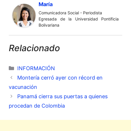
María
Comunicadora Social - Periodista
Egresada de la Universidad Pontificia
Bolivariana
Relacionado
Categorías
INFORMACIÓN
Montería cerró ayer con récord en
vacunación
Panamá cierra sus puertas a quienes
procedan de Colombia