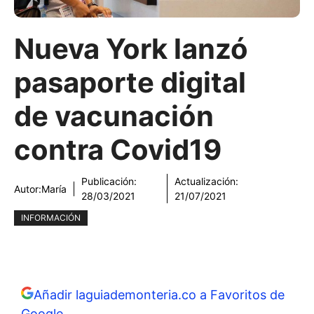
Nueva York lanzó
pasaporte digital
de vacunación
contra Covid19
Publicación:
Actualización:
Autor:
María
28/03/2021
21/07/2021
INFORMACIÓN
Añadir laguiademonteria.co a Favoritos de
Google