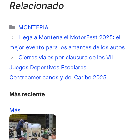
Relacionado
Categorías
MONTERÍA
Llega a Montería el MotorFest 2025: el
mejor evento para los amantes de los autos
Cierres viales por clausura de los VII
Juegos Deportivos Escolares
Centroamericanos y del Caribe 2025
Màs reciente
Más