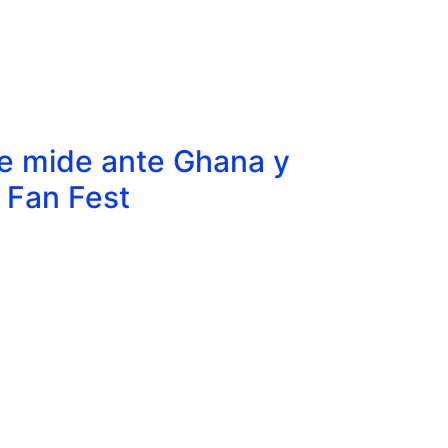
e mide ante Ghana y
 Fan Fest