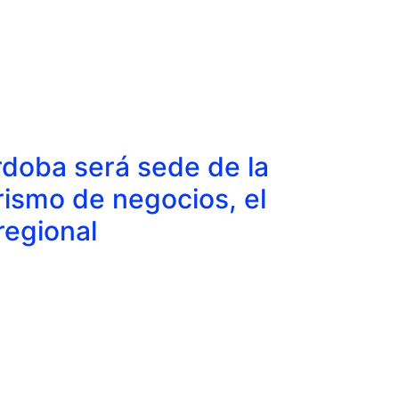
rdoba será sede de la
urismo de negocios, el
regional