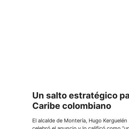
Un salto estratégico pa
Caribe colombiano
El alcalde de Montería, Hugo Kerguelén 
celebró el anuncio y lo calificó como “