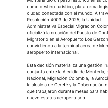
Montería dio un paso histórico en su co
como destino turístico, plataforma logís
ciudad conectada con el mundo. A travé
Resolución 4003 de 2025, la Unidad
Administrativa Especial Migración Colo
oficializó la creación del Puesto de Cont
Migratorio en el Aeropuerto Los Garzon
convirtiendo a la terminal aérea de Mon
aeropuerto internacional.
Esta decisión materializa una gestión in
conjunta entre la Alcaldía de Montería, 
Nacional, Migración Colombia, la Aerociv
la alcaldía de Cereté y la Gobernación 
que trabajaron durante meses para habil
nuevo estatus aeroportuario.