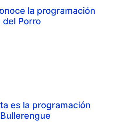
Conoce la programación
 del Porro
sta es la programación
l Bullerengue