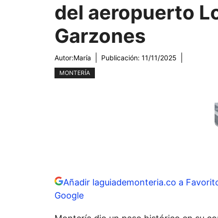
del aeropuerto L
Garzones
Autor:
María
Publicación:
11/11/2025
MONTERÍA
Añadir laguiademonteria.co a Favorit
Google