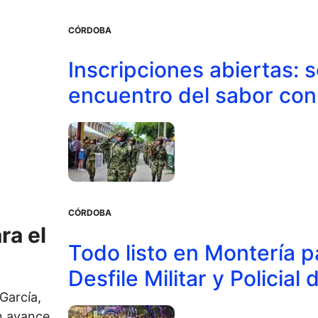
CÓRDOBA
Inscripciones abiertas: 
encuentro del sabor co
CÓRDOBA
ra el
Todo listo en Montería pa
Desfile Militar y Policial 
García,
un avance