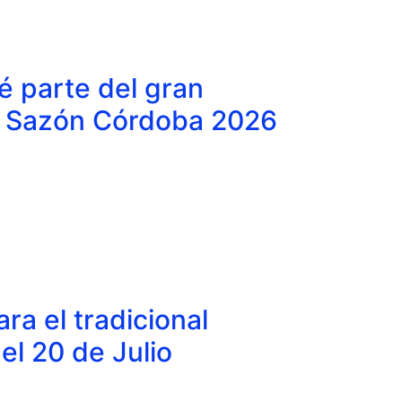
sé parte del gran
n Sazón Córdoba 2026
ra el tradicional
del 20 de Julio