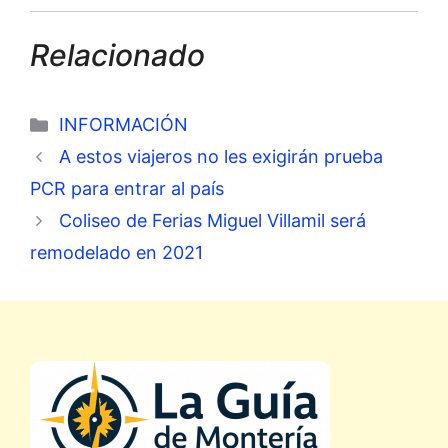
Relacionado
Categorías
INFORMACIÓN
A estos viajeros no les exigirán prueba
PCR para entrar al país
Coliseo de Ferias Miguel Villamil será
remodelado en 2021