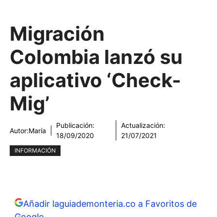
Migración
Colombia lanzó su
aplicativo ‘Check-
Mig’
Publicación:
Actualización:
Autor:
María
18/09/2020
21/07/2021
INFORMACIÓN
Añadir laguiademonteria.co a Favoritos de
Google