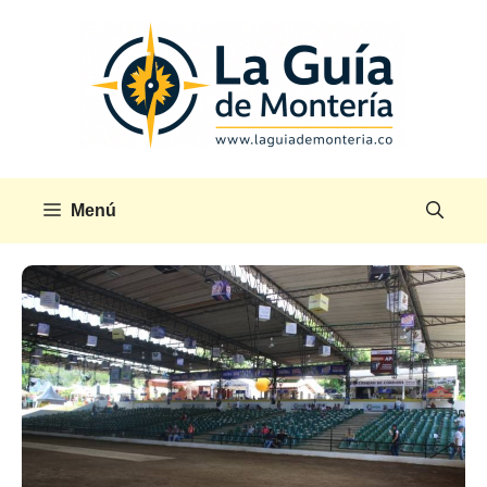
Saltar
al
contenido
Menú