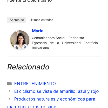
Fuente El Colombiano
Acerca de
Últimas entradas
María
Comunicadora Social - Periodista
Egresada de la Universidad Pontificia
Bolivariana
Relacionado
Categorías
ENTRETENIMIENTO
El ciclismo se viste de amarillo, azul y rojo
Productos naturales y económicos para
mantener el rostro sano