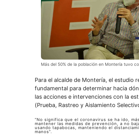
Más del 50% de la población en Montería tuvo c
Para el alcalde de Montería, el estudio r
fundamental para determinar hacia dó
las acciones e intervenciones con la es
(Prueba, Rastreo y Aislamiento Selectivo
“No significa que el coronavirus se ha ido, más
mantener las medidas de prevención, a no baja
usando tapabocas, manteniendo el distanciami
manos”.