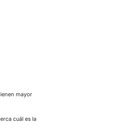
 tienen mayor
rca cuál es la