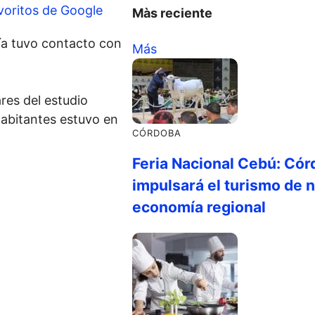
voritos de Google
Màs reciente
ía tuvo contacto con
Más
res del estudio
habitantes estuvo en
CÓRDOBA
Feria Nacional Cebú: Cór
impulsará el turismo de n
economía regional