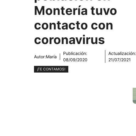
Montería tuvo
contacto con
coronavirus
Publicación:
Actualización:
Autor:
María
08/09/2020
21/07/2021
¡TE CONTAMOS!