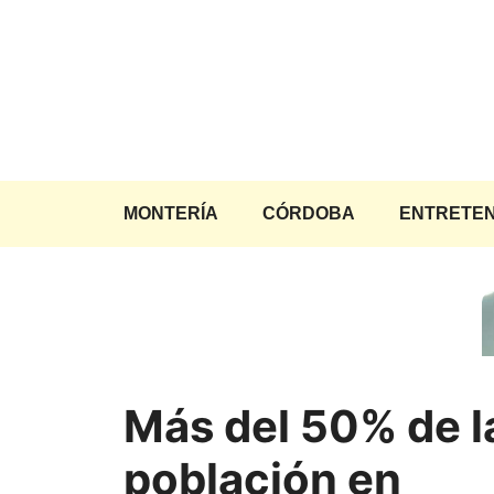
Saltar
al
contenido
MONTERÍA
CÓRDOBA
ENTRETEN
Más del 50% de l
población en