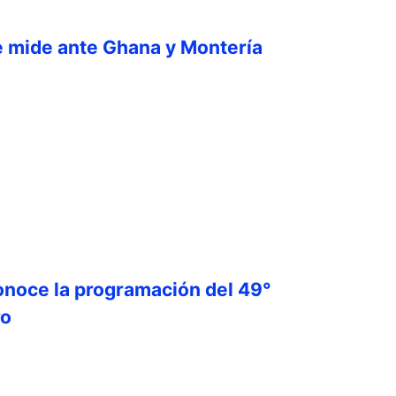
e mide ante Ghana y Montería
onoce la programación del 49°
ro