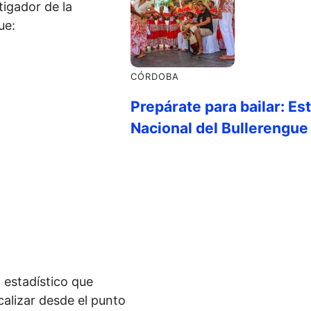
tigador de la
ue:
CÓRDOBA
Prepárate para bailar: Es
Nacional del Bullerengue
 estadístico que
alizar desde el punto