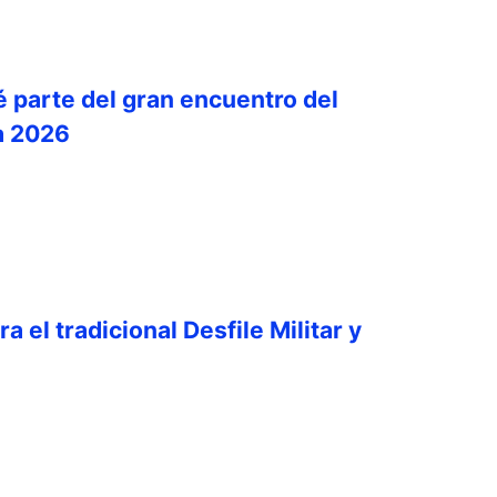
é parte del gran encuentro del
a 2026
a el tradicional Desfile Militar y