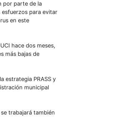
n por parte de la
 esfuerzos para evitar
rus en este
 UCI hace dos meses,
es más bajas de
 la estrategia PRASS y
stración municipal
 se trabajará también