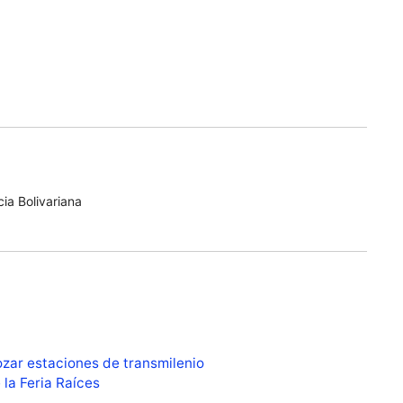
ia Bolivariana
ozar estaciones de transmilenio
la Feria Raíces