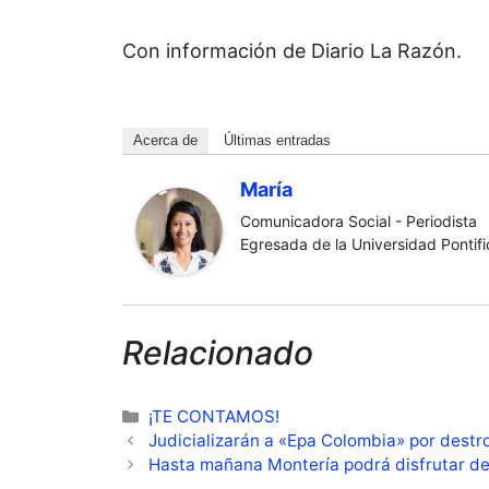
Con información de Diario La Razón.
Acerca de
Últimas entradas
María
Comunicadora Social - Periodista
Egresada de la Universidad Pontific
Relacionado
Categorías
¡TE CONTAMOS!
Judicializarán a «Epa Colombia» por destr
Hasta mañana Montería podrá disfrutar de 