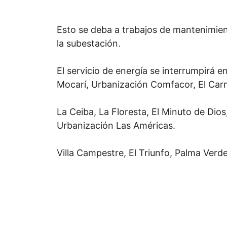
Esto se deba a trabajos de mantenimien
la subestación.
El servicio de energía se interrumpirá ent
Mocarí, Urbanización Comfacor, El Car
La Ceiba, La Floresta, El Minuto de Dios
Urbanización Las Américas.
Villa Campestre, El Triunfo, Palma Verd