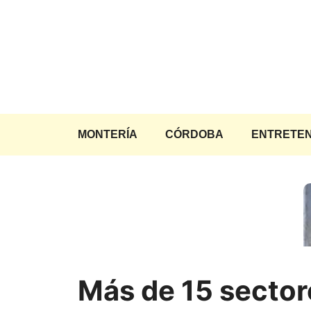
Saltar
al
contenido
MONTERÍA
CÓRDOBA
ENTRETEN
Más de 15 sector