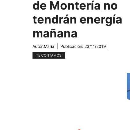
de Montería no
tendrán energía
mañana
Autor:
María
Publicación:
23/11/2019
¡TE CONTAMOS!