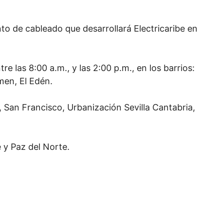
to de cableado que desarrollará Electricaribe en
re las 8:00 a.m., y las 2:00 p.m., en los barrios:
men, El Edén.
, San Francisco, Urbanización Sevilla Cantabria,
e y Paz del Norte.