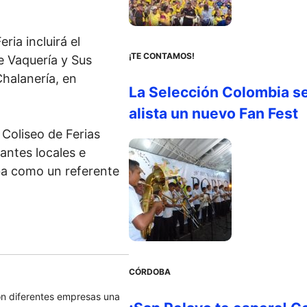
ria incluirá el
¡TE CONTAMOS!
e Vaquería y Sus
Chalanería, en
La Selección Colombia s
alista un nuevo Fan Fest
Coliseo de Ferias
tantes locales e
ba como un referente
CÓRDOBA
on diferentes empresas una