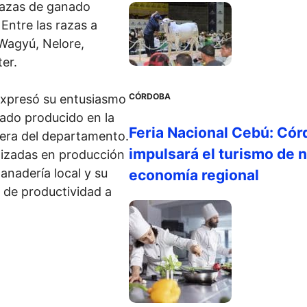
 razas de ganado
Entre las razas a
Wagyú, Nelore,
er.
CÓRDOBA
xpresó su entusiasmo
nado producido en la
Feria Nacional Cebú: Cór
dera del departamento.
impulsará el turismo de n
alizadas en producción
ganadería local y su
economía regional
 de productividad a