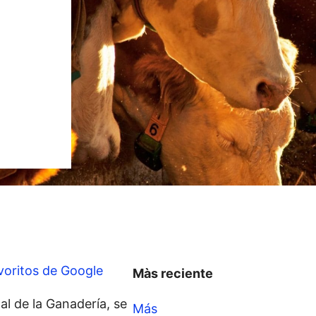
voritos de Google
Màs reciente
al de la Ganadería, se
Más