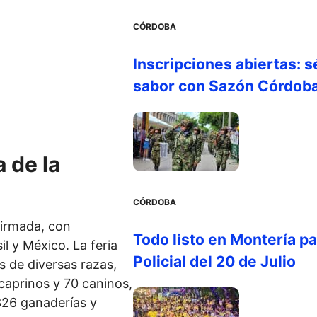
CÓRDOBA
Inscripciones abiertas: s
sabor con Sazón Córdob
a de la
CÓRDOBA
firmada, con
Todo listo en Montería par
l y México. La feria
Policial del 20 de Julio
s de diversas razas,
caprinos y 70 caninos,
326 ganaderías y