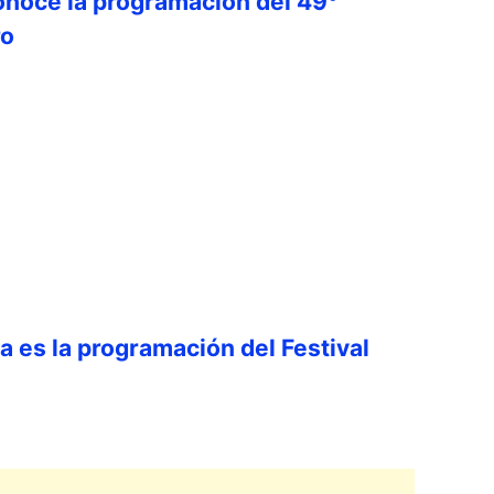
onoce la programación del 49°
ro
ta es la programación del Festival