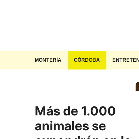
Saltar
al
contenido
MONTERÍA
CÓRDOBA
ENTRETEN
Más de 1.000
animales se