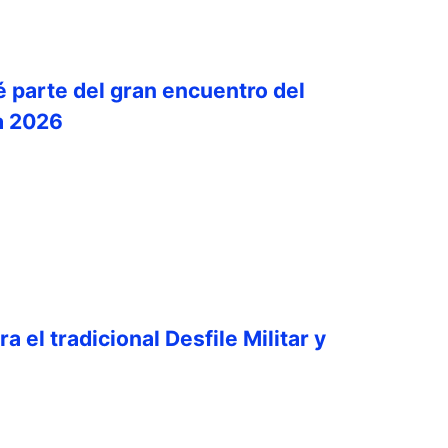
é parte del gran encuentro del
a 2026
a el tradicional Desfile Militar y