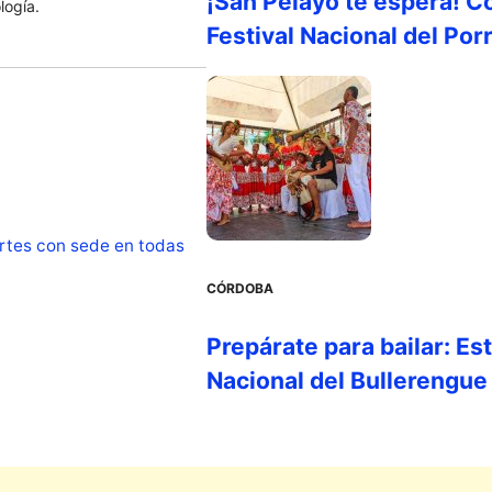
¡San Pelayo te espera! C
logía.
Festival Nacional del Por
rtes con sede en todas
CÓRDOBA
Prepárate para bailar: Es
Nacional del Bullerengue