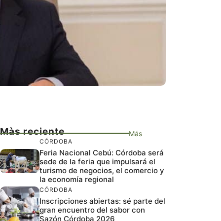
Màs reciente
Más
CÓRDOBA
Feria Nacional Cebú: Córdoba será
sede de la feria que impulsará el
turismo de negocios, el comercio y
la economía regional
CÓRDOBA
Inscripciones abiertas: sé parte del
gran encuentro del sabor con
Sazón Córdoba 2026