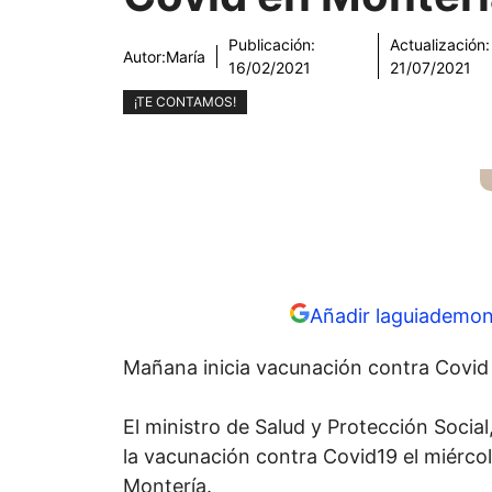
Publicación:
Actualización:
Autor:
María
16/02/2021
21/07/2021
¡TE CONTAMOS!
Añadir laguiademon
Mañana inicia vacunación contra Covid
El ministro de Salud y Protección Socia
la vacunación contra Covid19 el miércol
Montería.