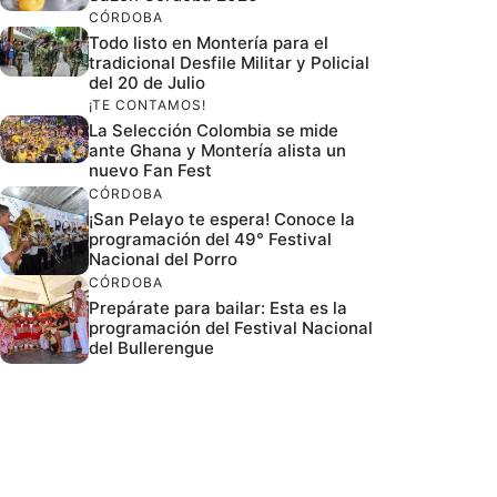
CÓRDOBA
Todo listo en Montería para el
tradicional Desfile Militar y Policial
del 20 de Julio
¡TE CONTAMOS!
La Selección Colombia se mide
ante Ghana y Montería alista un
nuevo Fan Fest
CÓRDOBA
¡San Pelayo te espera! Conoce la
programación del 49° Festival
Nacional del Porro
CÓRDOBA
Prepárate para bailar: Esta es la
programación del Festival Nacional
del Bullerengue