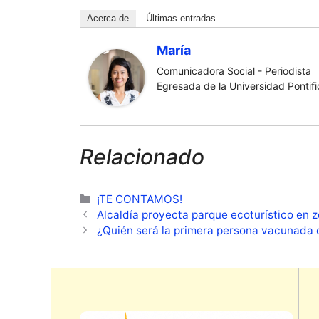
Acerca de
Últimas entradas
María
Comunicadora Social - Periodista
Egresada de la Universidad Pontific
Relacionado
Categorías
¡TE CONTAMOS!
Alcaldía proyecta parque ecoturístico en 
¿Quién será la primera persona vacunada 