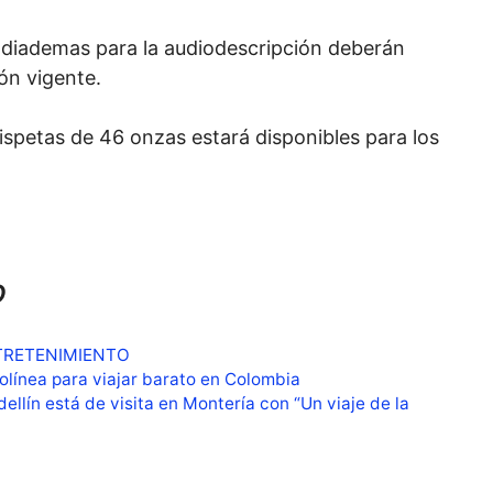
 diademas para la audiodescripción deberán
ón vigente.
spetas de 46 onzas estará disponibles para los
o
TRETENIMIENTO
olínea para viajar barato en Colombia
ellín está de visita en Montería con “Un viaje de la