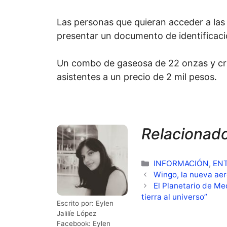
Las personas que quieran acceder a las
presentar un documento de identificaci
Un combo de gaseosa de 22 onzas y cri
asistentes a un precio de 2 mil pesos.
Relacionad
Categorías
INFORMACIÓN
,
EN
Wingo, la nueva aer
El Planetario de Med
tierra al universo”
Escrito por: Eylen
Jalilíe López
Facebook: Eylen