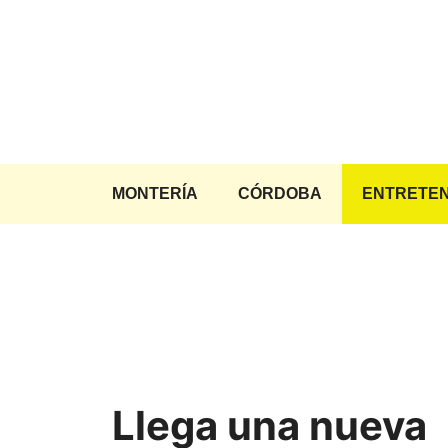
Saltar
al
contenido
MONTERÍA
CÓRDOBA
ENTRETEN
Llega una nueva