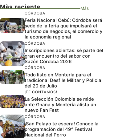
Màs reciente
Más
CÓRDOBA
Feria Nacional Cebú: Córdoba será
sede de la feria que impulsará el
turismo de negocios, el comercio y
la economía regional
CÓRDOBA
Inscripciones abiertas: sé parte del
gran encuentro del sabor con
Sazón Córdoba 2026
CÓRDOBA
Todo listo en Montería para el
tradicional Desfile Militar y Policial
del 20 de Julio
¡TE CONTAMOS!
La Selección Colombia se mide
ante Ghana y Montería alista un
nuevo Fan Fest
CÓRDOBA
¡San Pelayo te espera! Conoce la
programación del 49° Festival
Nacional del Porro