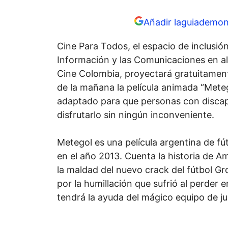
Añadir laguiademon
Cine Para Todos, el espacio de inclusión
Información y las Comunicaciones en al
Cine Colombia, proyectará gratuitament
de la mañana la película animada “Metego
adaptado para que personas con discapa
disfrutarlo sin ningún inconveniente.
Metegol es una película argentina de fú
en el año 2013. Cuenta la historia de A
la maldad del nuevo crack del fútbol Gr
por la humillación que sufrió al perder e
tendrá la ayuda del mágico equipo de j