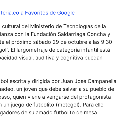
teria.co a Favoritos de Google
 cultural del Ministerio de Tecnologías de la
ianza con la Fundación Saldarriaga Concha y
e el próximo sábado 29 de octubre a las 9:30
l”. El largometraje de categoría infantil está
cidad visual, auditiva y cognitiva puedan
tbol escrita y dirigida por Juan José Campanella
madeo, un joven que debe salvar a su pueblo de
osso, quien viene a vengarse del protagonista
n un juego de futbolito (metegol). Para ello
ugadores de su amado futbolito de mesa.