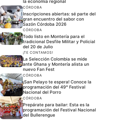
la economía regional
CÓRDOBA
Inscripciones abiertas: sé parte del
gran encuentro del sabor con
Sazón Córdoba 2026
CÓRDOBA
Todo listo en Montería para el
tradicional Desfile Militar y Policial
del 20 de Julio
¡TE CONTAMOS!
La Selección Colombia se mide
ante Ghana y Montería alista un
nuevo Fan Fest
CÓRDOBA
¡San Pelayo te espera! Conoce la
programación del 49° Festival
Nacional del Porro
CÓRDOBA
Prepárate para bailar: Esta es la
programación del Festival Nacional
del Bullerengue