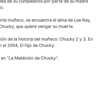
 día de su cumpleaños por parte de su madre
o.
ente muñeco, se encuentra el alma de Lee Ray,
 Chucky, que quiere vengar su muerte.
ción de la historia del muñeco: Chucky 2 y 3. En
 el 2004, El hijo de Chucky.
y en “La Maldición de Chucky”.