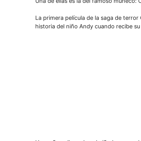
Una de ellas es la del famoso muñeco: 
La primera película de la saga de terro
historia del niño Andy cuando recibe 