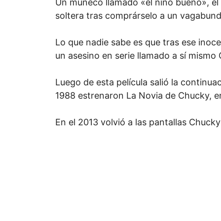
Un muñeco llamado «el niño bueno», el
soltera tras comprárselo a un vagabund
Lo que nadie sabe es que tras ese inoc
un asesino en serie llamado a sí mismo
Luego de esta película salió la continua
1988 estrenaron La Novia de Chucky, en
En el 2013 volvió a las pantallas Chuck