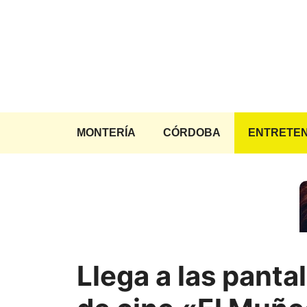
Saltar
al
contenido
MONTERÍA
CÓRDOBA
ENTRETEN
Llega a las pantal