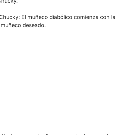
Chucky.
r Chucky: El muñeco diabólico comienza con la
su muñeco deseado.