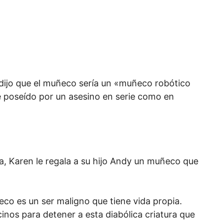
 dijo que el muñeco sería un «muñeco robótico
e poseído por un asesino en serie como en
, Karen le regala a su hijo Andy un muñeco que
.
co es un ser maligno que tiene vida propia.
inos para detener a esta diabólica criatura que