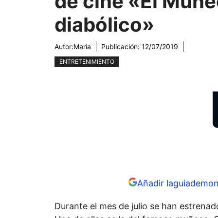
de cine «El Muñ
diabólico»
Autor:
María
Publicación:
12/07/2019
ENTRETENIMIENTO
Añadir laguiademon
Durante el mes de julio se han estrenad