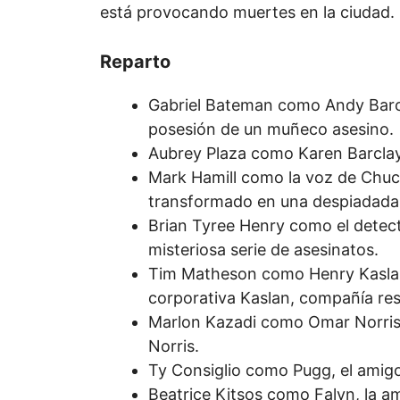
está provocando muertes en la ciudad.
Reparto
Gabriel Bateman como Andy Barcla
posesión de un muñeco asesino.
Aubrey Plaza como Karen Barclay
Mark Hamill como la voz de Chuc
transformado en una despiadada m
Brian Tyree Henry como el detect
misteriosa serie de asesinatos.
Tim Matheson como Henry Kaslan,
corporativa Kaslan, compañía re
Marlon Kazadi como Omar Norris, 
Norris.
Ty Consiglio como Pugg, el amig
Beatrice Kitsos como Falyn, la a