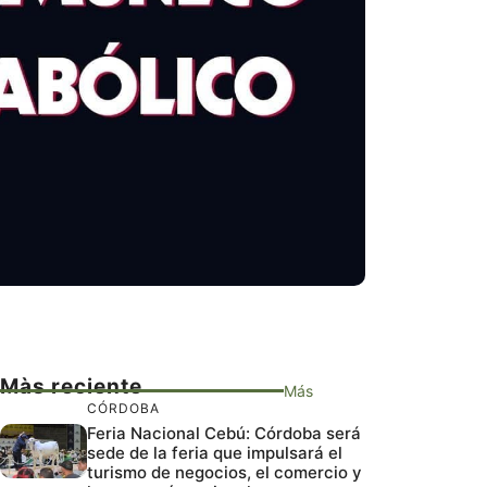
Màs reciente
Más
CÓRDOBA
Feria Nacional Cebú: Córdoba será
sede de la feria que impulsará el
turismo de negocios, el comercio y