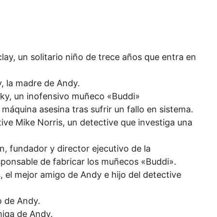
y, un solitario niño de trece años que entra en
, la madre de Andy.
ky, un inofensivo muñeco «Buddi»
áquina asesina tras sufrir un fallo en sistema.
ive Mike Norris, un detective que investiga una
 fundador y director ejecutivo de la
sponsable de fabricar los muñecos «Buddi».
el mejor amigo de Andy e hijo del detective
o de Andy.
miga de Andy.