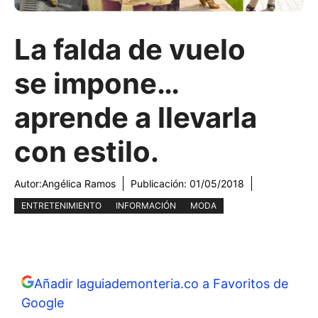
La falda de vuelo
se impone…
aprende a llevarla
con estilo.
Autor:
Angélica Ramos
Publicación:
01/05/2018
ENTRETENIMIENTO
INFORMACIÓN
MODA
Añadir laguiademonteria.co a Favoritos de
Google