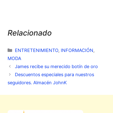
Relacionado
Categorías
ENTRETENIMIENTO
,
INFORMACIÓN
,
MODA
James recibe su merecido botín de oro
Descuentos especiales para nuestros
seguidores. Almacén JohnK