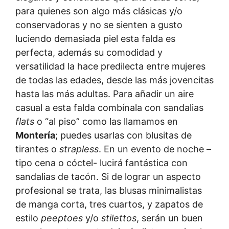
para quienes son algo más clásicas y/o
conservadoras y no se sienten a gusto
luciendo demasiada piel esta falda es
perfecta, además su comodidad y
versatilidad la hace predilecta entre mujeres
de todas las edades, desde las más jovencitas
hasta las más adultas. Para añadir un aire
casual a esta falda combínala con sandalias
flats
o “al piso” como las llamamos en
Montería
; puedes usarlas con blusitas de
tirantes o
strapless
. En un evento de noche –
tipo cena o cóctel- lucirá fantástica con
sandalias de tacón. Si de lograr un aspecto
profesional se trata, las blusas minimalistas
de manga corta, tres cuartos, y zapatos de
estilo
peeptoes
y/o
stilettos
, serán un buen