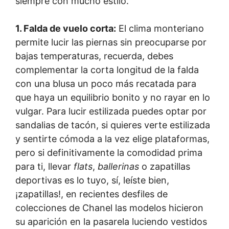
siempre con mucho estilo.
1. Falda de vuelo corta:
El clima monteriano
permite lucir las piernas sin preocuparse por
bajas temperaturas, recuerda, debes
complementar la corta longitud de la falda
con una blusa un poco más recatada para
que haya un equilibrio bonito y no rayar en lo
vulgar. Para lucir estilizada puedes optar por
sandalias de tacón, si quieres verte estilizada
y sentirte cómoda a la vez elige plataformas,
pero si definitivamente la comodidad prima
para ti, llevar
flats
,
ballerinas
o zapatillas
deportivas es lo tuyo, sí, leíste bien,
¡zapatillas!, en recientes desfiles de
colecciones de Chanel las modelos hicieron
su aparición en la pasarela luciendo vestidos