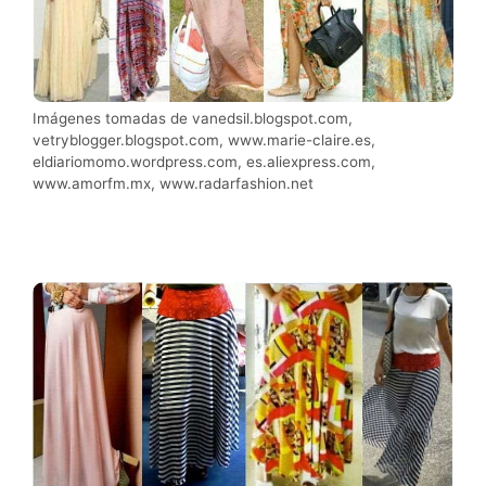
Imágenes tomadas de vanedsil.blogspot.com,
vetryblogger.blogspot.com, www.marie-claire.es,
eldiariomomo.wordpress.com, es.aliexpress.com,
www.amorfm.mx, www.radarfashion.net