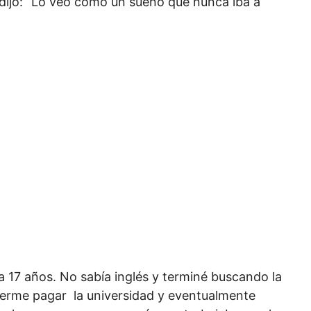
dijo: “Lo veo como un sueño que nunca iba a
a 17 años. No sabía inglés y terminé buscando la
erme pagar la universidad y eventualmente