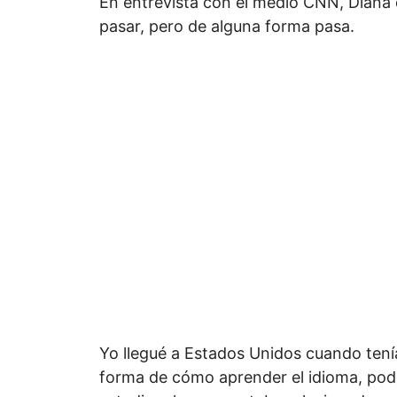
En entrevista con el medio CNN, Diana 
pasar, pero de alguna forma pasa.
Yo llegué a Estados Unidos cuando tení
forma de cómo aprender el idioma, pod