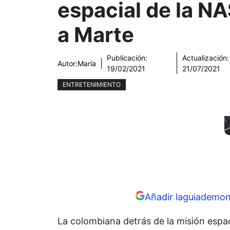
espacial de la N
a Marte
Publicación:
Actualización:
Autor:
María
19/02/2021
21/07/2021
ENTRETENIMIENTO
Añadir laguiademon
La colombiana detrás de la misión espa