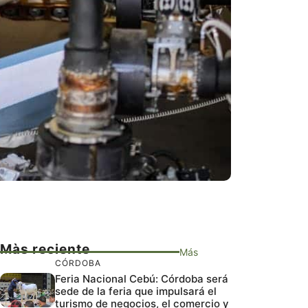
Màs reciente
Más
CÓRDOBA
Feria Nacional Cebú: Córdoba será
sede de la feria que impulsará el
turismo de negocios, el comercio y