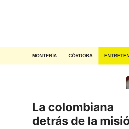
Saltar
al
contenido
MONTERÍA
CÓRDOBA
ENTRETEN
La colombiana
detrás de la misi