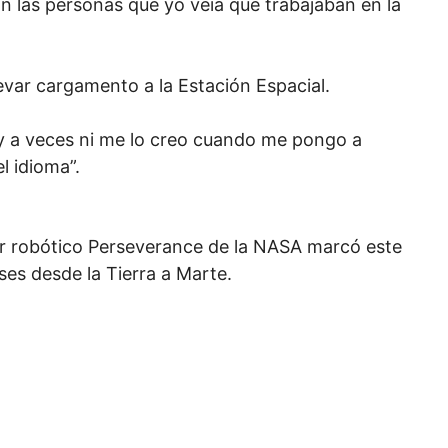
n las personas que yo veía que trabajaban en la
evar cargamento a la Estación Espacial.
y a veces ni me lo creo cuando me pongo a
l idioma”.
dor robótico Perseverance de la NASA marcó este
eses desde la Tierra a Marte.