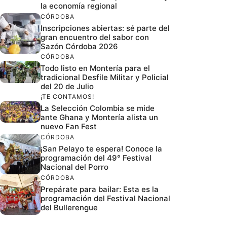
la economía regional
CÓRDOBA
Inscripciones abiertas: sé parte del
gran encuentro del sabor con
Sazón Córdoba 2026
CÓRDOBA
Todo listo en Montería para el
tradicional Desfile Militar y Policial
del 20 de Julio
¡TE CONTAMOS!
La Selección Colombia se mide
ante Ghana y Montería alista un
nuevo Fan Fest
CÓRDOBA
¡San Pelayo te espera! Conoce la
programación del 49° Festival
Nacional del Porro
CÓRDOBA
Prepárate para bailar: Esta es la
programación del Festival Nacional
del Bullerengue