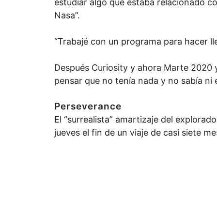
estudiar algo que estaba relacionado co
Nasa”.
“Trabajé con un programa para hacer ll
Después Curiosity y ahora Marte 2020 
pensar que no tenía nada y no sabía ni e
Perseverance
El “surrealista” amartizaje del explora
jueves el fin de un viaje de casi siete m