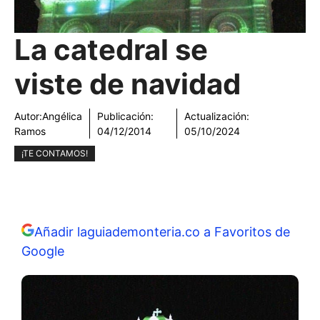
La catedral se
viste de navidad
Autor:
Angélica
Publicación:
Actualización:
Ramos
04/12/2014
05/10/2024
¡TE CONTAMOS!
Añadir laguiademonteria.co a Favoritos de
Google