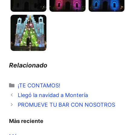
Relacionado
Categorías
¡TE CONTAMOS!
Llegó la navidad a Montería
PROMUEVE TU BAR CON NOSOTROS
Màs reciente