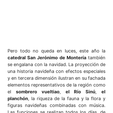
Pero todo no queda en luces, este año la
catedral San Jerónimo de Montería
también
se engalana con la navidad. La proyección de
una historia navideña con efectos especiales
y en tercera dimensión ilustran en su fachada
elementos representativos de la región como
el
sombrero vueltiao
,
el Río Sinú
,
el
planchón
, la riqueza de la fauna y la flora y
figuras navideñas combinadas con música.
Las funciones se realizan todos los días, de