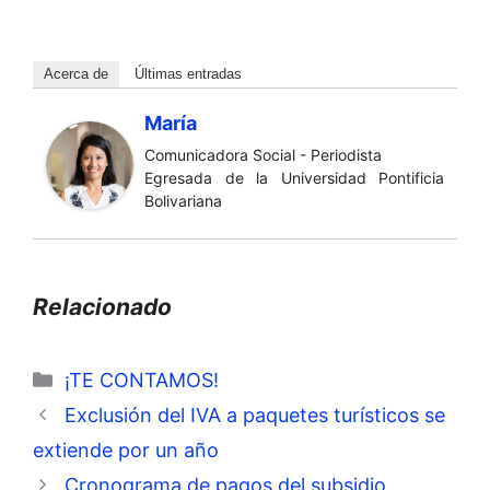
Acerca de
Últimas entradas
María
Comunicadora Social - Periodista
Egresada de la Universidad Pontificia
Bolivariana
Relacionado
Categorías
¡TE CONTAMOS!
Exclusión del IVA a paquetes turísticos se
extiende por un año
Cronograma de pagos del subsidio