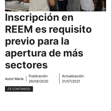
Inscripción en
REEM es requisito
previo para la
apertura de más
sectores
Publicación:
Actualización:
Autor:
María
29/09/2020
21/07/2021
¡TE CONTAMOS!