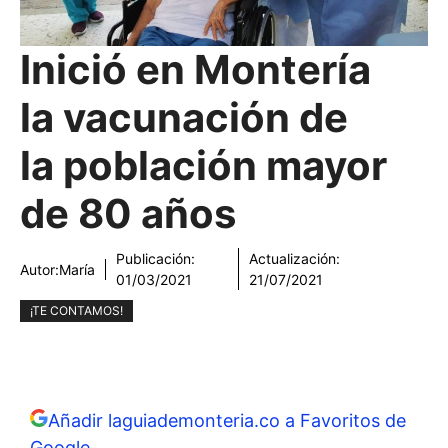
Inició en Montería
la vacunación de
la población mayor
de 80 años
Publicación:
Actualización:
Autor:
María
01/03/2021
21/07/2021
¡TE CONTAMOS!
Añadir laguiademonteria.co a Favoritos de
Google