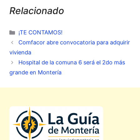
Relacionado
Categorías
¡TE CONTAMOS!
Comfacor abre convocatoria para adquirir
vivienda
Hospital de la comuna 6 será el 2do más
grande en Montería