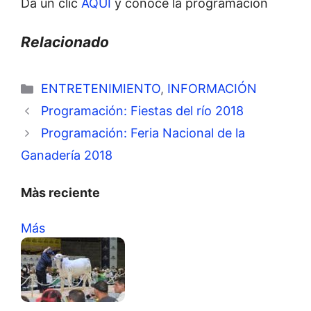
Da un clic
AQUÍ
y conoce la programación
Relacionado
Categorías
ENTRETENIMIENTO
,
INFORMACIÓN
Programación: Fiestas del río 2018
Programación: Feria Nacional de la
Ganadería 2018
Màs reciente
Más