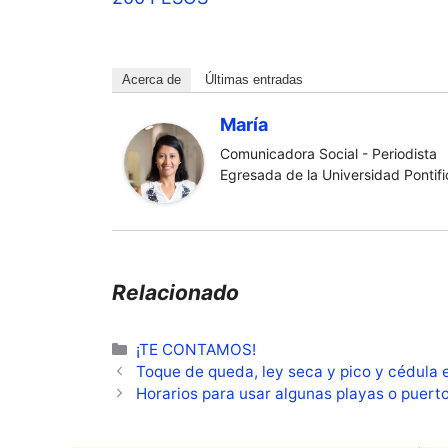
Acerca de
Últimas entradas
María
Comunicadora Social - Periodista
Egresada de la Universidad Pontific
Relacionado
Categorías
¡TE CONTAMOS!
Toque de queda, ley seca y pico y cédula 
Horarios para usar algunas playas o puert