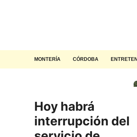
Saltar
al
contenido
MONTERÍA
CÓRDOBA
ENTRETEN
Hoy habrá
interrupción del
servicio de