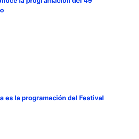
onoce la programación del 49°
ro
ta es la programación del Festival