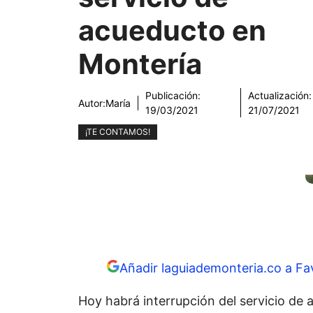
acueducto en
Montería
Publicación:
Actualización:
Autor:
María
19/03/2021
21/07/2021
¡TE CONTAMOS!
Añadir laguiademonteria.co a Fa
Hoy habrá interrupción del servicio de