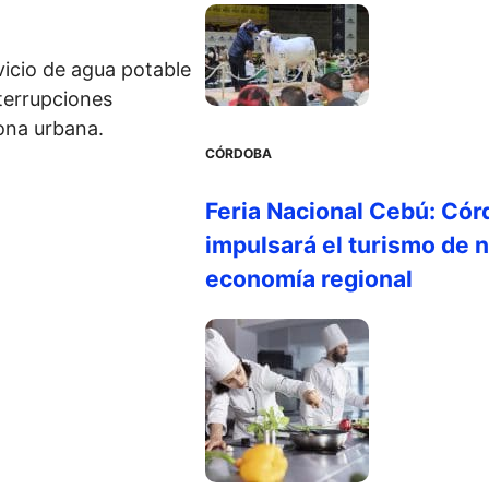
vicio de agua potable
nterrupciones
ona urbana.
CÓRDOBA
Feria Nacional Cebú: Cór
impulsará el turismo de n
economía regional