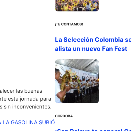
¡TE CONTAMOS!
La Selección Colombia s
alista un nuevo Fan Fest
alecer las buenas
nte esta jornada para
s sin inconvenientes.
CÓRDOBA
 LA GASOLINA SUBIÓ