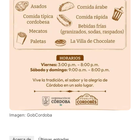
Imagen: GobCordoba
Acerca de
Últimas entradas