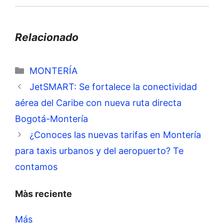
Relacionado
Categorías
MONTERÍA
JetSMART: Se fortalece la conectividad
aérea del Caribe con nueva ruta directa
Bogotá-Montería
¿Conoces las nuevas tarifas en Montería
para taxis urbanos y del aeropuerto? Te
contamos
Màs reciente
Más