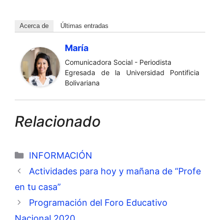
Acerca de
Últimas entradas
María
Comunicadora Social - Periodista
Egresada de la Universidad Pontificia
Bolivariana
Relacionado
Categorías
INFORMACIÓN
Actividades para hoy y mañana de “Profe
en tu casa”
Programación del Foro Educativo
Nacional 2020