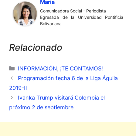
María
Comunicadora Social - Periodista
Egresada de la Universidad Pontificia
Bolivariana
Relacionado
Categorías
INFORMACIÓN
,
¡TE CONTAMOS!
Programación fecha 6 de la Liga Águila
2019-II
Ivanka Trump visitará Colombia el
próximo 2 de septiembre