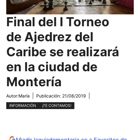
Final del I Torneo
de Ajedrez del
Caribe se realizará
en la ciudad de
Montería
Autor:
María
Publicación:
21/08/2019
INFORMACIÓN
¡TE CONTAMOS!
Añadir laguiademonteria.co a Favoritos de