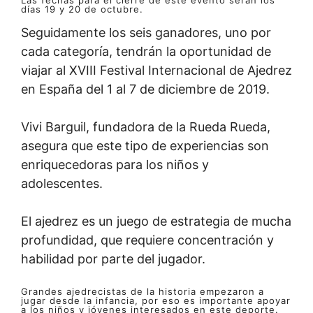
Las fechas para el cierre de este evento serán los
días 19 y 20 de octubre.
Seguidamente los seis ganadores, uno por
cada categoría, tendrán la oportunidad de
viajar al XVIII Festival Internacional de Ajedrez
en España del 1 al 7 de diciembre de 2019.
Vivi Barguil, fundadora de la Rueda Rueda,
asegura que este tipo de experiencias son
enriquecedoras para los niños y
adolescentes.
El ajedrez es un juego de estrategia de mucha
profundidad, que requiere concentración y
habilidad por parte del jugador.
Grandes ajedrecistas de la historia empezaron a
jugar desde la infancia, por eso es importante apoyar
a los niños y jóvenes interesados en este deporte.