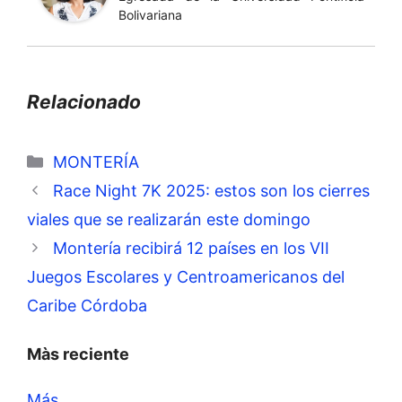
Bolivariana
Relacionado
Categorías
MONTERÍA
Race Night 7K 2025: estos son los cierres
viales que se realizarán este domingo
Montería recibirá 12 países en los VII
Juegos Escolares y Centroamericanos del
Caribe Córdoba
Màs reciente
Más