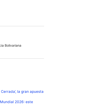
ia Bolivariana
a Cerrada’, la gran apuesta
 Mundial 2026: este