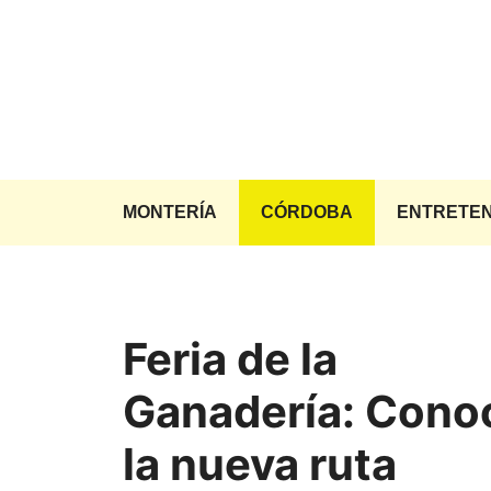
Saltar
al
contenido
MONTERÍA
CÓRDOBA
ENTRETEN
Feria de la
Ganadería: Cono
la nueva ruta