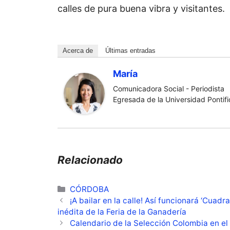
calles de pura buena vibra y visitantes.
Acerca de
Últimas entradas
María
Comunicadora Social - Periodista
Egresada de la Universidad Pontific
Relacionado
Categorías
CÓRDOBA
¡A bailar en la calle! Así funcionará ‘Cuadr
inédita de la Feria de la Ganadería
Calendario de la Selección Colombia en el