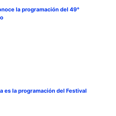
onoce la programación del 49°
ro
ta es la programación del Festival