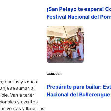
¡San Pelayo te espera! C
Festival Nacional del Por
CÓRDOBA
a, barrios y zonas
Prepárate para bailar: Es
anja se suman al
Nacional del Bullerengue
íble. Van a tener
cionales y eventos
as ventas y llenar las