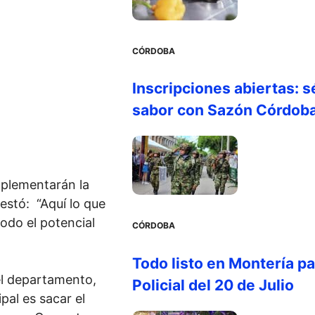
CÓRDOBA
Inscripciones abiertas: s
sabor con Sazón Córdob
mplementarán la
estó: “Aquí lo que
odo el potencial
CÓRDOBA
Todo listo en Montería par
el departamento,
Policial del 20 de Julio
pal es sacar el