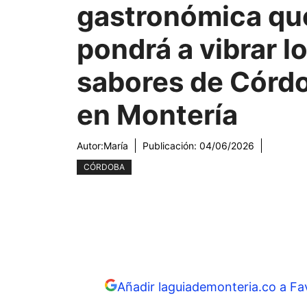
gastronómica qu
pondrá a vibrar l
sabores de Córd
en Montería
Autor:
María
Publicación:
04/06/2026
CÓRDOBA
Añadir laguiademonteria.co a Fa