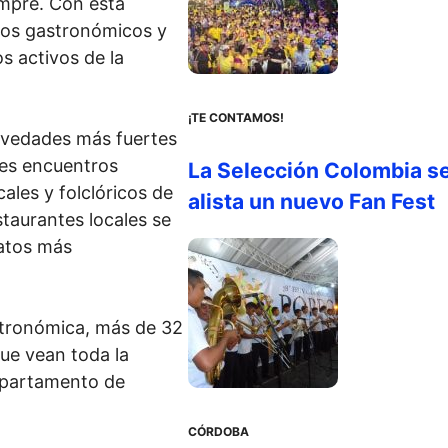
empre. Con esta
tos gastronómicos y
s activos de la
¡TE CONTAMOS!
novedades más fuertes
les encuentros
La Selección Colombia s
ales y folclóricos de
alista un nuevo Fan Fest
staurantes locales se
latos más
stronómica, más de 32
ue vean toda la
epartamento de
CÓRDOBA