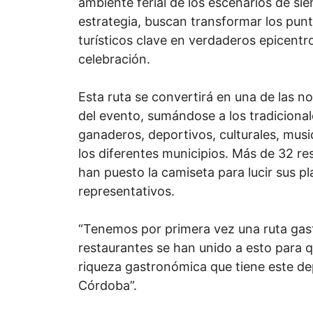
ambiente ferial de los escenarios de si
estrategia, buscan transformar los pun
turísticos clave en verdaderos epicentro
celebración.
Esta ruta se convertirá en una de las 
del evento, sumándose a los tradiciona
ganaderos, deportivos, culturales, music
los diferentes municipios. Más de 32 re
han puesto la camiseta para lucir sus p
representativos.
“Tenemos por primera vez una ruta ga
restaurantes se han unido a esto para q
riqueza gastronómica que tiene este d
Córdoba”.