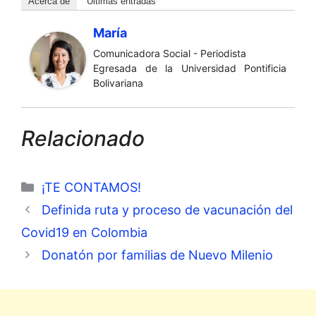
Acerca de
Últimas entradas
María
Comunicadora Social - Periodista
Egresada de la Universidad Pontificia
Bolivariana
Relacionado
Categorías
¡TE CONTAMOS!
Definida ruta y proceso de vacunación del
Covid19 en Colombia
Donatón por familias de Nuevo Milenio