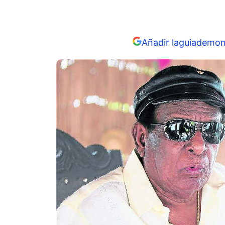
Añadir laguiademon