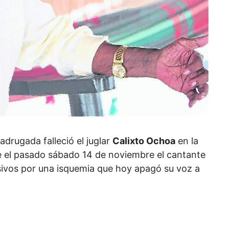
adrugada falleció el juglar
Calixto Ochoa
en la
e el pasado sábado 14 de noviembre el cantante
sivos por una isquemia que hoy apagó su voz a