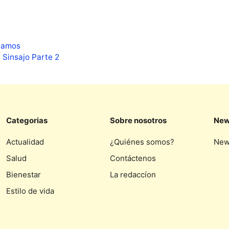
ntamos
 Sinsajo Parte 2
Categorias
Sobre nosotros
New
Actualidad
¿Quiénes somos?
New
Salud
Contáctenos
Bienestar
La redaccíon
Estilo de vida