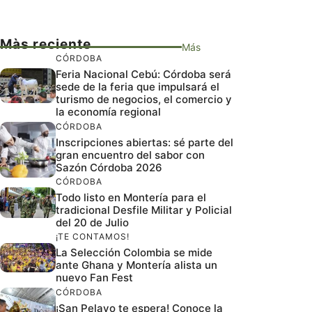
Màs reciente
Más
CÓRDOBA
Feria Nacional Cebú: Córdoba será
sede de la feria que impulsará el
turismo de negocios, el comercio y
la economía regional
CÓRDOBA
Inscripciones abiertas: sé parte del
gran encuentro del sabor con
Sazón Córdoba 2026
CÓRDOBA
Todo listo en Montería para el
tradicional Desfile Militar y Policial
del 20 de Julio
¡TE CONTAMOS!
La Selección Colombia se mide
ante Ghana y Montería alista un
nuevo Fan Fest
CÓRDOBA
¡San Pelayo te espera! Conoce la