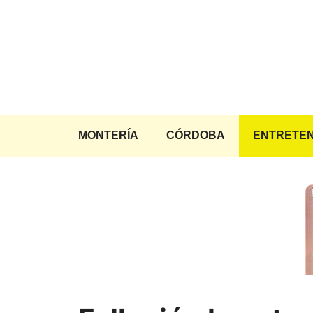
Saltar
al
contenido
MONTERÍA
CÓRDOBA
ENTRETEN