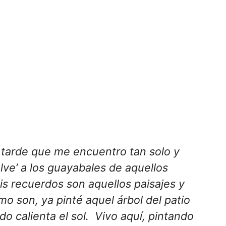
a tarde que me encuentro tan solo y
lve’ a los guayabales de aquellos
s recuerdos son aquellos paisajes y
o son, ya pinté aquel árbol del patio
o calienta el sol. Vivo aquí, pintando