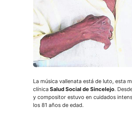
La música vallenata está de luto, esta m
clínica
Salud Social de Sincelejo
. Desd
y compositor estuvo en cuidados inten
los 81 años de edad.