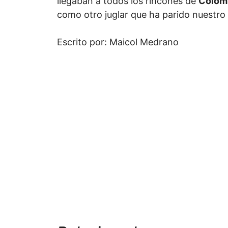
llegaban a todos los rincones de
Colom
como otro juglar que ha parido nuestro 
Escrito por: Maicol Medrano