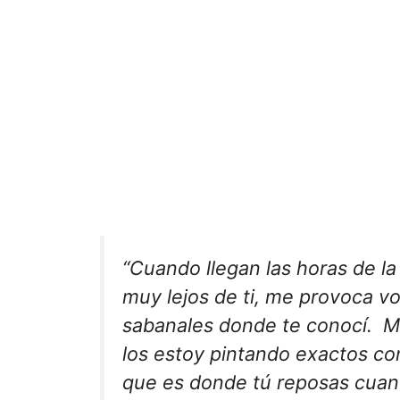
“Cuando llegan las horas de l
muy lejos de ti, me provoca vo
sabanales donde te conocí. Mi
los estoy pintando exactos com
que es donde tú reposas cuand