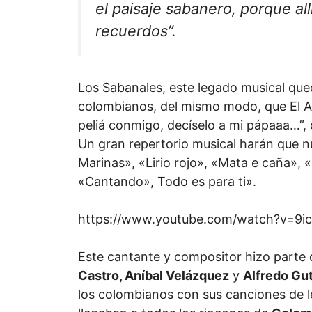
el paisaje sabanero, porque al
recuerdos”.
Los Sabanales, este legado musical que
colombianos, del mismo modo, que El Af
peliá conmigo, decíselo a mi pápaaa…”, 
Un gran repertorio musical harán que 
Marinas», «Lirio rojo», «Mata e caña»,
«Cantando», Todo es para ti».
https://www.youtube.com/watch?v=9
Este cantante y compositor hizo parte 
Castro, Aníbal Velázquez
y
Alfredo Gut
los colombianos con sus canciones de le