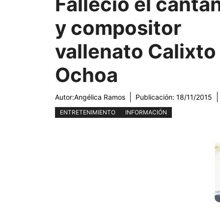
Falleció el canta
y compositor
vallenato Calixto
Ochoa
Autor:
Angélica Ramos
Publicación:
18/11/2015
ENTRETENIMIENTO
INFORMACIÓN