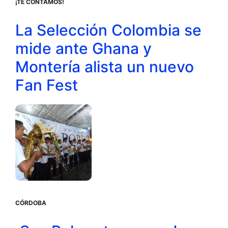
¡TE CONTAMOS!
La Selección Colombia se
mide ante Ghana y
Montería alista un nuevo
Fan Fest
CÓRDOBA