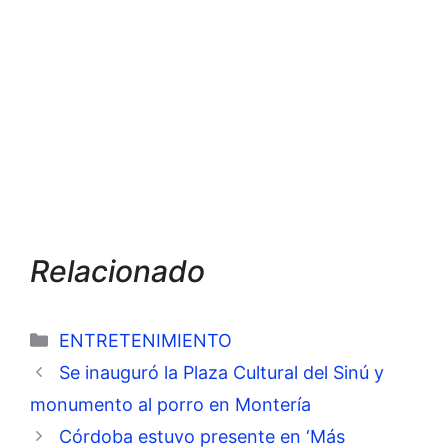
Relacionado
Categorías
ENTRETENIMIENTO
Se inauguró la Plaza Cultural del Sinú y
monumento al porro en Montería
Córdoba estuvo presente en ‘Más