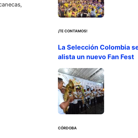
 canecas,
¡TE CONTAMOS!
La Selección Colombia s
alista un nuevo Fan Fest
CÓRDOBA