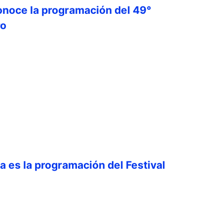
onoce la programación del 49°
ro
ta es la programación del Festival