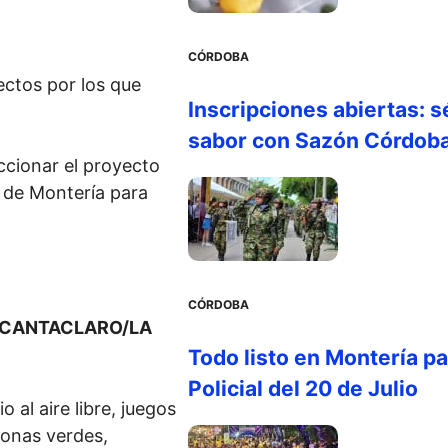
CÓRDOBA
ectos por los que
Inscripciones abiertas: s
sabor con Sazón Córdob
ccionar el proyecto
a de Montería para
CÓRDOBA
L CANTACLARO/LA
Todo listo en Montería par
Policial del 20 de Julio
al aire libre, juegos
 zonas verdes,