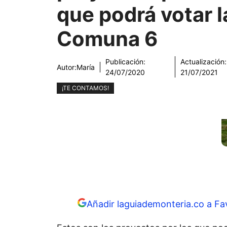
que podrá votar l
Comuna 6
Publicación:
Actualización:
Autor:
María
24/07/2020
21/07/2021
¡TE CONTAMOS!
Añadir laguiademonteria.co a Fa