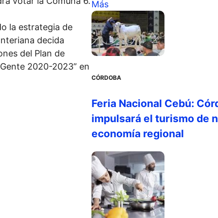
drá votar la Comuna 6.
Más
o la estrategia de
onteriana decida
ones del Plan de
a Gente 2020-2023” en
CÓRDOBA
Feria Nacional Cebú: Cór
impulsará el turismo de n
economía regional