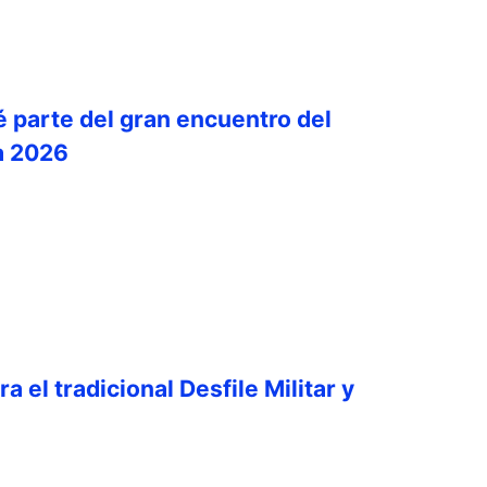
é parte del gran encuentro del
a 2026
a el tradicional Desfile Militar y