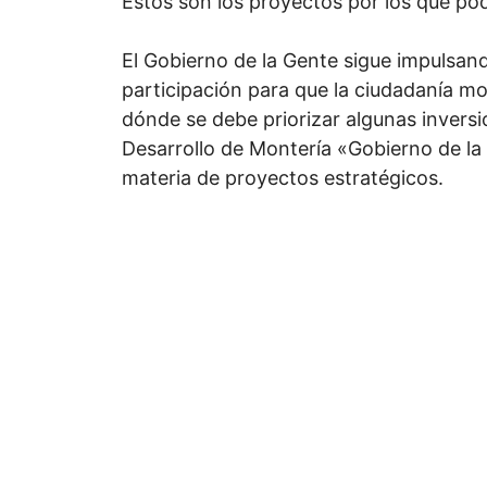
Estos son los proyectos por los que po
El Gobierno de la Gente sigue impulsand
participación para que la ciudadanía m
dónde se debe priorizar algunas inversi
Desarrollo de Montería «Gobierno de l
materia de proyectos estratégicos.