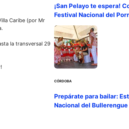
¡San Pelayo te espera! C
Festival Nacional del Por
illa Caribe (por Mr
a.
sta la transversal 29
!
CÓRDOBA
Prepárate para bailar: Es
Nacional del Bullerengue