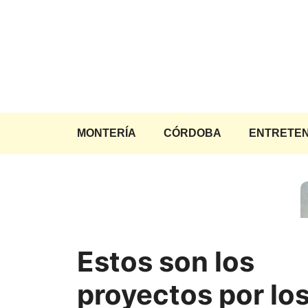
Saltar
al
contenido
MONTERÍA
CÓRDOBA
ENTRETEN
Estos son los
proyectos por lo