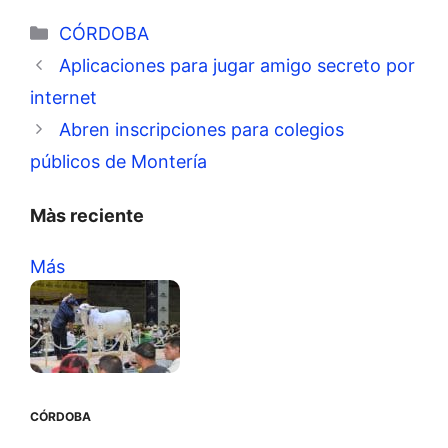
Categorías
CÓRDOBA
Aplicaciones para jugar amigo secreto por
internet
Abren inscripciones para colegios
públicos de Montería
Màs reciente
Más
CÓRDOBA