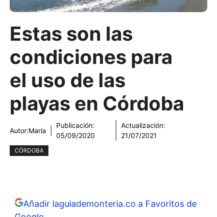
Estas son las
condiciones para
el uso de las
playas en Córdoba
Publicación:
Actualización:
Autor:
María
05/09/2020
21/07/2021
CÓRDOBA
Añadir laguiademonteria.co a Favoritos de
Google