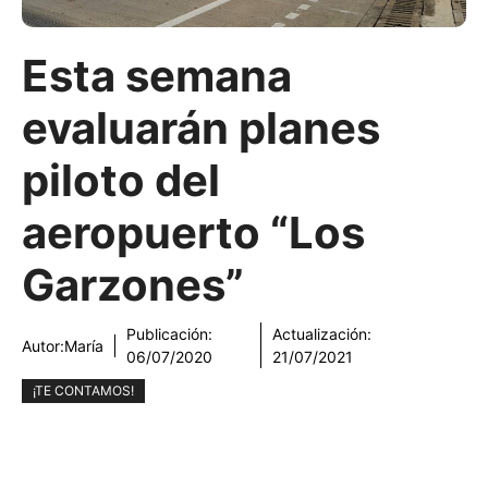
Esta semana
evaluarán planes
piloto del
aeropuerto “Los
Garzones”
Publicación:
Actualización:
Autor:
María
06/07/2020
21/07/2021
¡TE CONTAMOS!