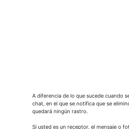
A diferencia de lo que sucede cuando s
chat, en el que se notifica que se elimi
quedará ningún rastro.
Si usted es un receptor, el mensaje o fo