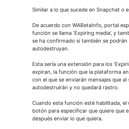
Similar a lo que sucede en Snapchat o 
De acuerdo con WABetaInfo, portal esp
función se llama ‘Expiring media’, y tam
se ha confirmado si también se podrán 
autodestruyan.
Esta sería una extensión para los ‘Expi
expiran, la función que la plataforma 
con el que se enviarán mensajes que al s
autodestruirán y no quedará rastro.
Cuando esta función esté habilitada, el
botón para especificar que quiere que 
después enviar lo que quiera.