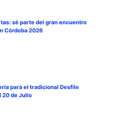
rtas: sé parte del gran encuentro
ón Córdoba 2026
ría para el tradicional Desfile
el 20 de Julio