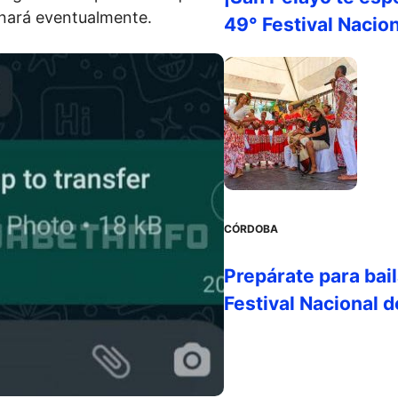
inará eventualmente.
49° Festival Nacion
CÓRDOBA
Prepárate para bail
Festival Nacional 