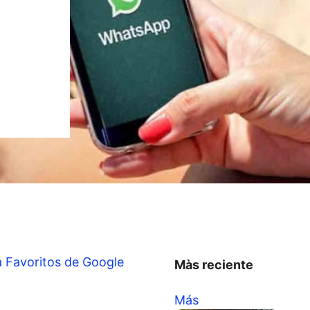
a Favoritos de Google
Màs reciente
Más