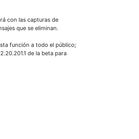
rá con las capturas de
nsajes que se eliminan.
sta función a todo el público;
 2.20.201.1 de la beta para