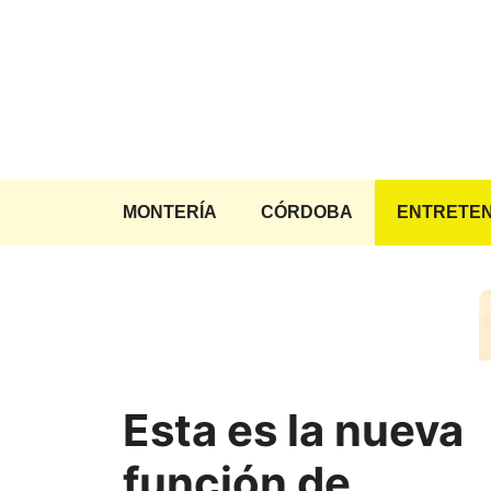
Saltar
al
contenido
MONTERÍA
CÓRDOBA
ENTRETEN
Esta es la nueva
función de