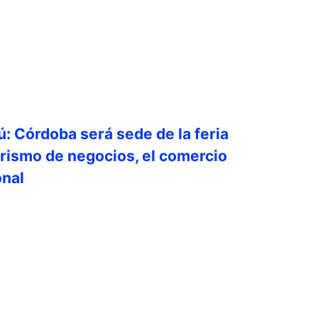
ú: Córdoba será sede de la feria
urismo de negocios, el comercio
onal