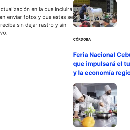
ualización en la que incluirá
an enviar fotos y que estas se
eciba sin dejar rastro y sin
ivo.
CÓRDOBA
Feria Nacional Ceb
que impulsará el t
y la economía regi