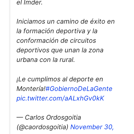
el Imder.
Iniciamos un camino de éxito en
la formación deportiva y la
conformación de circuitos
deportivos que unan la zona
urbana con la rural.
¡Le cumplimos al deporte en
Montería!
#GobiernoDeLaGente
pic.twitter.com/aALxhGv0kK
— Carlos Ordosgoitia
(@caordosgoitia)
November 30,