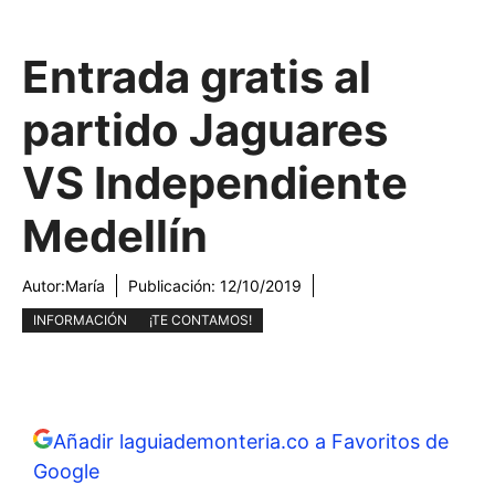
Entrada gratis al
partido Jaguares
VS Independiente
Medellín
Autor:
María
Publicación:
12/10/2019
INFORMACIÓN
¡TE CONTAMOS!
Añadir laguiademonteria.co a Favoritos de
Google