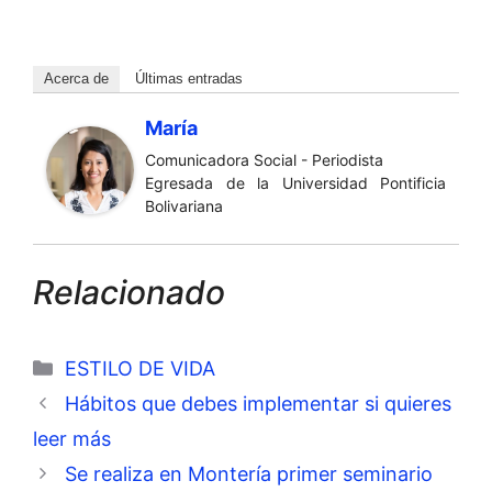
Acerca de
Últimas entradas
María
Comunicadora Social - Periodista
Egresada de la Universidad Pontificia
Bolivariana
Relacionado
Categorías
ESTILO DE VIDA
Hábitos que debes implementar si quieres
leer más
Se realiza en Montería primer seminario